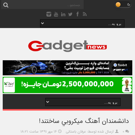
دانشمندان آهنگ ميکروبي ساختند!
۰
ارسال شده توسط: عرفان باستانی
۱۶ مهر ۱۳۹۱ ساعت ۱۸:۲۱