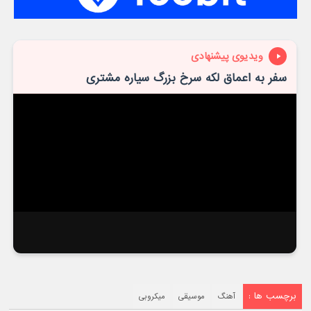
ویدیوی پیشنهادی
سفر به اعماق لکه سرخ بزرگ سیاره مشتری
برچسب ها :
آهنگ
موسیقی
میکروبی