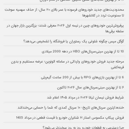
محدودیت‌های جدید خودروهای فرسوده با عمر بالای ۲۰ سال: از حذف سهمیه سوخت
تا ممنوعیت تردد در کلانشهرها
پرفروش‌ترین خودروهای چین در نیمه اول ۲۰۲۶ معرفی شدند؛ بزرگترین بازار جهان در
سلطه برقی‌ها
گوگل مپس چگونه شلوغی یک رستوران یا فروشگاه را تشخیص می‌دهد؟
10 تا از بهترین مینی‌سریال‌های HBO در دهه 2000 میلادی
مرحله جدید فروش خودروهای وارداتی در سامانه اتونوین؛ عرضه مستقیم و بدون
قرعه‌کشی
6 تا از بهترین بازی‌های RPG با بیش از 200 ساعت گیم‌پلی
۶ تا از بهترین مینی‌سریال‌های سال ۲۰۲۶ تاکنون
شرایط فروش نیسان تیانا ۲۰۲۶ در مرداد ۱۴۰۵ اعلام شد
خنده‌دارترین سریال‌های تاریخ؛ ۱۰ سریال کمدی که شما را حسابی می‌خندانند
فروش پیکاپ مکسوس استار H شتابران خودرو با قیمت قطعی در مرداد 1405
چرا دسترسی به قطعات خودرو روز به روز سخت‌تر می‌شود؟