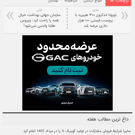
برچسب ها :
امواج گرانشی
سیاهچاله
کهکشان
بعدی:
قبلی
تویوتا لندکروزر ۳۰۰ هیبرید با
سازمان جهانی بهداشت خیال
برچسب قیمتی ۱۰۰ هزار
همه را راحت کرد؛ ویروس
دلاری عرضه شد
هانتا پاندمی نمی‌شود!
داغ ترین مطالب هفته
سایپا شرایط فروش مشارکت در تولید کوییک S را در مرداد 1405 اعلام کرد