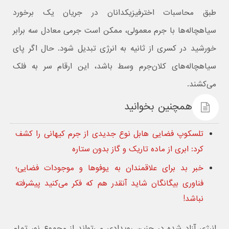
طبق محاسبات اخترفیزیکدانان در جریان یک برخورد
سیاهچاله‌ها با جرم معمولی، ممکن است جرمی معادل سه برابر
خورشید در کسری از ثانیه به انرژی تبدیل شود. حال اگر پای
سیاهچاله‌های کلان‌جرم وسط باشد، این ارقام سر به فلک
می‌کشند.
همچنین بخوانید
تلسکوپ فضایی هابل نوع جدیدی از جرم کیهانی را کشف
کرد: ابری از ماده تاریک و گاز بدون ستاره
خبر بد برای علاقمندان به یوفوها و موجودات فضایی؛
فناوری بیگانگان شاید آنقدر هم که فکر می‌کنید پیشرفته
نباشد!
انرژی آزاد شده در چنین رویدادی می‌تواند از مجموع نور تمام