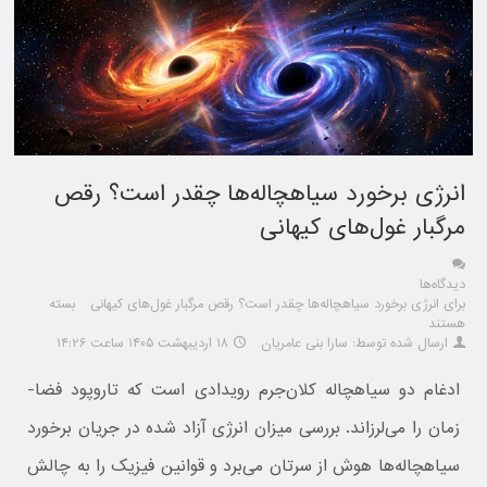
انرژی برخورد سیاهچاله‌ها چقدر است؟ رقص
مرگبار غول‌های کیهانی
دیدگاه‌ها
برای انرژی برخورد سیاهچاله‌ها چقدر است؟ رقص مرگبار غول‌های کیهانی
بسته
هستند
ارسال شده توسط: سارا بنی عامریان
۱۸ اردیبهشت ۱۴۰۵ ساعت ۱۴:۲۶
ادغام دو سیاهچاله کلان‌جرم رویدادی است که تاروپود فضا-
زمان را می‌لرزاند. بررسی میزان انرژی آزاد شده در جریان برخورد
سیاهچاله‌ها هوش از سرتان می‌برد و قوانین فیزیک را به چالش