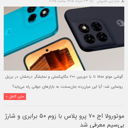
سارا بنی عامریان
۲۳ خرداد ۱۴۰۵ ساعت ۱۱:۲۵
گوشی موتو G Max با دوربین ۲۰۰ مگاپیکسلی و نمایشگر درخشان در برزیل
رونمایی شد؛ آیا این میان‌رده جان‌سخت به بازارهای جهانی راه می‌یابد؟
متن کامل »
موتورولا اج ۷۰ پرو پلاس با زوم ۵۰ برابری و شارژ
بی‌سیم معرفی شد