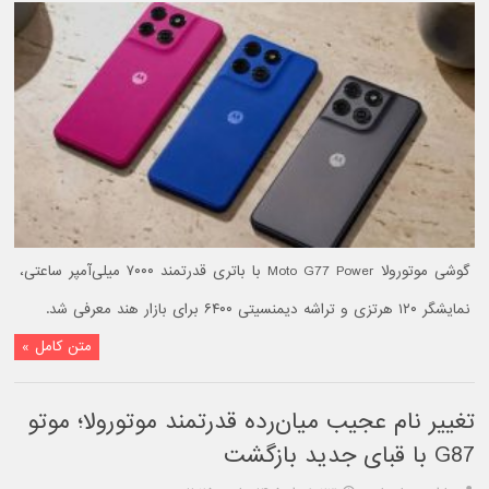
گوشی موتورولا Moto G77 Power با باتری قدرتمند ۷۰۰۰ میلی‌آمپر ساعتی،
نمایشگر ۱۲۰ هرتزی و تراشه دیمنسیتی ۶۴۰۰ برای بازار هند معرفی شد.
متن کامل »
تغییر نام عجیب میان‌رده قدرتمند موتورولا؛ موتو
G87 با قبای جدید بازگشت