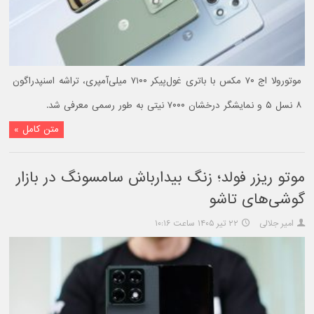
موتورولا اج ۷۰ مکس با باتری غول‌پیکر ۷۱۰۰ میلی‌آمپری، تراشه اسنپدراگون
۸ نسل ۵ و نمایشگر درخشان ۷۰۰۰ نیتی به طور رسمی معرفی شد.
متن کامل »
موتو ریزر فولد؛ زنگ بیدارباش سامسونگ در بازار
گوشی‌های تاشو
امیر جلالی
۲۲ تیر ۱۴۰۵ ساعت ۱۰:۱۶