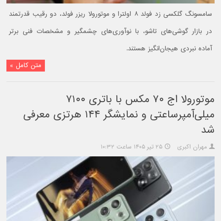
سامسونگ گلکسی زد فولد ۸ اولترا و موتورولا ریزر فولد، دو رقیب قدرتمند
در بازار گوشی‌های تاشو، با نوآوری‌های چشمگیر و مشخصات فنی برتر
آماده نبردی هیجان‌انگیز هستند.
متن کامل »
موتورولا اج ۷۰ مکس با باتری ۷۱۰۰
میلی‌آمپرساعتی و نمایشگر ۱۴۴ هرتزی معرفی
شد
مهران اکبری
۲۵ تیر ۱۴۰۵ ساعت ۱۰:۳۲