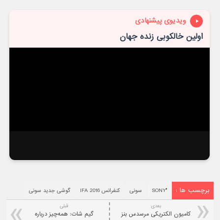
ویدیوی پیشنهادی
اولین خالکوبی زنده جهان
برچسب ها :
سونی
کنفرانس IFA 2016
گوشی جدید سونی
بعدی:
قبلی
کامیون الکتریکی مرسدس بنز
گیم شات: همه‌چیز درباره