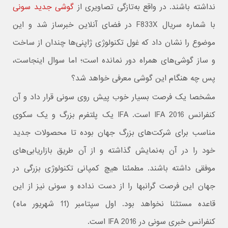
نداشته باشند. در واقع به‌تازگی تصاویری از
گوشی جدید سونی
با شماره سریال F833X در فضای آنلاین خبرساز شد و این
موضوع را نشان داد که غول تکنولوژی ژاپنی‌ها چندان از ساخت
و ساز‌ گوشی‌های همراه دور نمانده است؛ اما سوال اینجاست،
پس چه هنگام این گوشی معرفی خواهد شد؟
مشخصا یک فرصت بسیار خوب پیش روی سونی قرار داد و آن
کنفرانس IFA 2016 است. IFA یک پلتفرم بزرگ و یک سکوی
مناسب برای شرکت‌های بزرگ جهان بوده تا محصولات جدید
خود را در آن به‌نمایش گذاشته و از آن طریق بازاریابی‌های
موفقی داشته باشند. مطمئنا هیچ کمپانی تکنولوژی بزرگی در
جهان این فرصت گرانبها را از دست نداده و سونی نیز از این
قاعده مستثنا نخواهد بود. اول سپتامبر (11 شهریور ماه)
کنفرانس خبری سونی در IFA 2016 است.