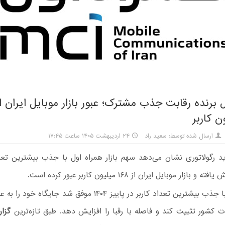
 برنده رقابت جذب مشترک؛ عبور بازار موبایل ایران از
ارسال شده توسط: سعید راد
۲۴ اردیبهشت ۱۴۰۵ ساعت ۱۷:۴۵
 رگولاتوری نشان می‌دهد سهم بازار همراه اول با جذب بیشترین تع
بازار موبایل ایران از ۱۶۸ میلیون کاربر عبور کرده است.
همراه اول با جذب بیشترین تعداد کاربر در پاییز ۱۴۰۴ موفق شد جایگا
طات کشور تثبیت کند و فاصله با رقبا را افزایش دهد. طبق تازه‌ترین
گزا