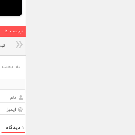
برچسب ها :
۱
دیدگاه