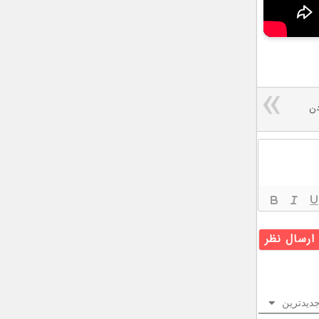
دن
دیدترین