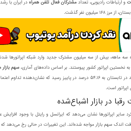
ات
و ارتباطات رادیویی، تعداد
مشترکان فعال تلفن همراه
در ایران با رش
مرز ۱۶۸ میلیون نفر گذشت.
ه سه ماهه، بیش از سه میلیون مشترک جدید وارد شبکه اپراتورها شد
به نخستین اپراتور کشور پیوستند. بر اساس داده‌های آماری،
سهم بازار ه
۵۴.۰۶ درصد در تابستان به ۵۴.۱۶ درصد در پاییز رسید که نشان‌دهنده تداوم ا
اپراتور است.
قبا در بازار اشباع‌شده
رد سایر اپراتورها نشان می‌دهد که ایرانسل و رایتل با وجود افزایش 
 افت اندک سهم بازار مواجه شده‌اند. این تغییرات در حالی رخ می‌دهد که ب