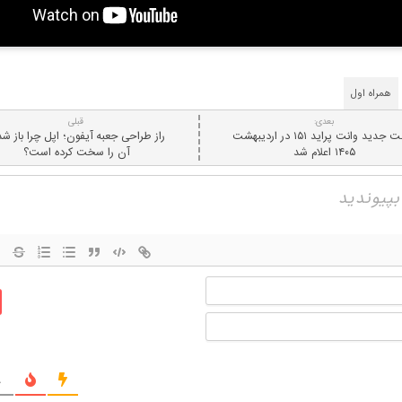
همراه اول
بعدی:
قبلی
قیمت جدید وانت پراید ۱۵۱ در اردیبهشت
راز طراحی جعبه آیفون؛ اپل چرا باز ش
۱۴۰۵ اعلام شد
آن را سخت کرده است؟
نام
ایمیل
ج