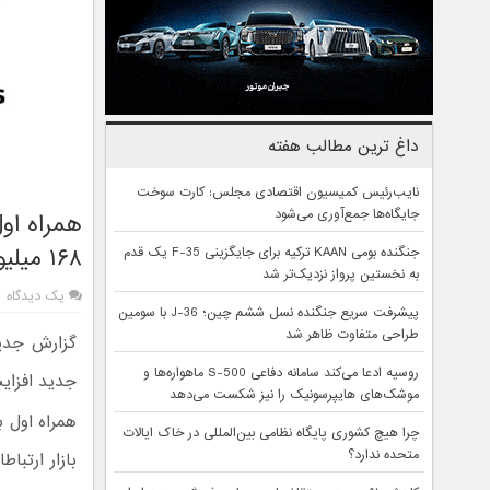
داغ ترین مطالب هفته
نایب‌رئیس کمیسیون اقتصادی مجلس: کارت سوخت
جایگاه‌ها جمع‌آوری می‌شود
همراه اول
۱۶۸ میلیون کاربر
جنگنده بومی KAAN ترکیه برای جایگزینی F-35 یک قدم
به نخستین پرواز نزدیک‌تر شد
یک دیدگاه
پیشرفت سریع جنگنده نسل ششم چین؛ J-36 با سومین
طراحی متفاوت ظاهر شد
گزارش جدید
روسیه ادعا می‌کند سامانه دفاعی S-500 ماهواره‌ها و
جدید افزایش یافته و 
موشک‌های هایپرسونیک را نیز شکست می‌دهد
چرا هیچ کشوری پایگاه نظامی بین‌المللی در خاک ایالات
متحده ندارد؟
بازار ارتبا