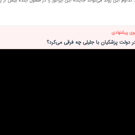
 تداوم این روند می‌تواند جایگاه این اپراتور را در فصول آینده بیش از
وی پیشنهادی
ر دولت پزشکیان با جلیلی چه فرقی می‌کرد؟