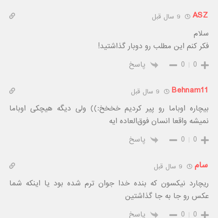
ASZ
9 سال قبل
سلام
فکر کنم این مطلب رو دوبار گذاشتید!
0
0
پاسخ
Behnam11
9 سال قبل
بیچاره اوباما رو پیر کردیم خخخخ:)) ولی دیگه هیچکی اوباما
نمیشه واقعا انسان فوق‌العاده ایه
0
0
پاسخ
سام
9 سال قبل
ریچارد نیکسون که بنده خدا جوان ترم شده بود یا اینکه شما
عکس رو جا به جا گذاشتین
0
0
پاسخ