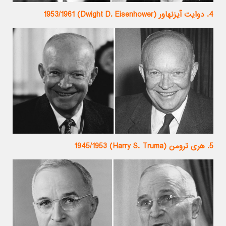
4. دوایت آیزنهاور (Dwight D. Eisenhower) 1953/1961
5. هری ترومن (Harry S. Truma) 1945/1953