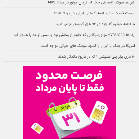
شرایط فروش اقساطی جک J4 کرمان موتور در مرداد 1405
لیست قیمت جدید لاستیک‌های ایرانی در مرداد ۱۴۰۵
۵ قطعه خودرو که باید در ۹۶ هزار کیلومتر عوض کنید
یاماها GTS1000؛ موتورسیکلتی که جلوتر از زمانش بود و مسیر آینده را هموار کرد
آمریکا در جنگ با ایران با کمبود موشک‌های حیاتی مواجه است
۱۰ بازی برتر پلی‌استیشن ۱ که در تاریخ ماندگار شدند