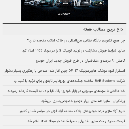
داغ ترین مطالب هفته
چرا هیچ کشوری پایگاه نظامی بین‌المللی در خاک ایالات متحده ندارد؟
سایپا شرایط فروش مشارکت در تولید کوییک S را در مرداد 1405 اعلام کرد
کاهش ۹۱ درصدی متقاضیان در طرح فروش جدید ایران خودرو
استقرار انبوه موشک هایپرسونیک DF-17 چین آغاز شد؛ سلاحی با رهگیری بسیار دشوار
شرکت BAE Systems ساخت جنگنده‌های یوروفایتر تایفون برای ترکیه را کلید زد
خداحافظی با سودهای میلیونی در بازار خودرو؛ رانا، تارا و دنا به قیمت کارخانه رسیدند
پزشکیان: سایپا هم مثل ایران‌خودرو خصوصی‌سازی می‌شود
طرح آزادسازی تردد خودروهای پلاک منطقه آزاد انزلی در سراسر شمال کشور
قیمت جدید وانت سایپا ۱۵۱ برای مصرف‌کننده در مرداد ۱۴۰۵ اعلام شد