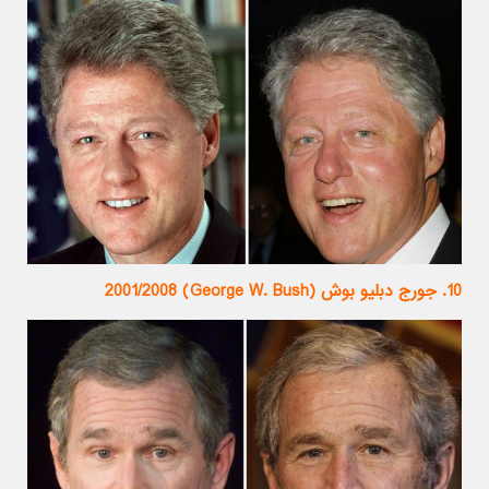
10. جورج دبلیو بوش (George W. Bush) 2001/2008