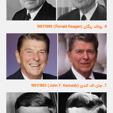
6. رونالد ریگان (Ronald Reagan) 1981/1989
7. جان اف کندی (John F. Kennedy) 1961/1963