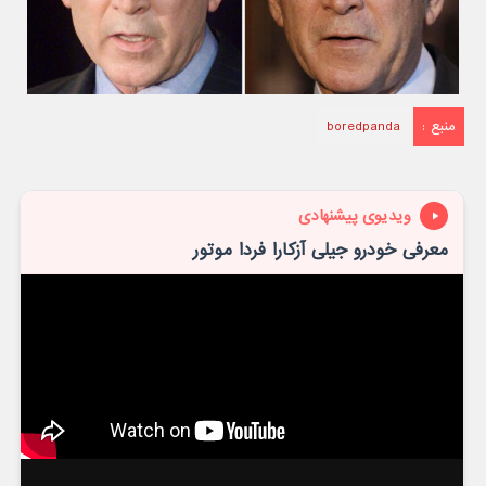
منبع :
boredpanda
ویدیوی پیشنهادی
معرفی خودرو جیلی آزکارا فردا موتور