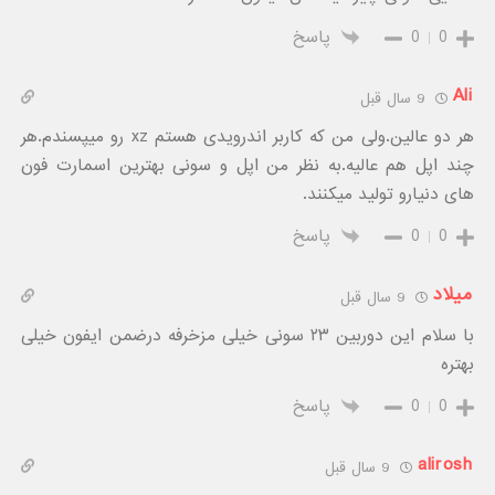
0
0
پاسخ
Ali
9 سال قبل
هر دو عالین.ولی من که کاربر اندرویدی هستم xz رو میپسندم.هر
چند اپل هم عالیه.به نظر من اپل و سونی بهترین اسمارت فون
های دنیارو تولید میکنند.
0
0
پاسخ
میلاد
9 سال قبل
با سلام این دوربین ۲۳ سونی خیلی مزخرفه درضمن‌ ایفون خیلی
بهتره
0
0
پاسخ
alirosh
9 سال قبل