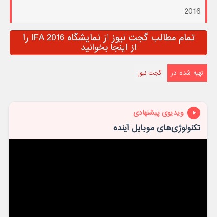
2016
تمام مطالب گجت نیوز از نمایشگاه IFA 2016 را
از اینجا بخوانید
تهیه شده در
گجت نیوز
ویدیوی پیشنهادی
تکنولوژی‌های موبایل آینده