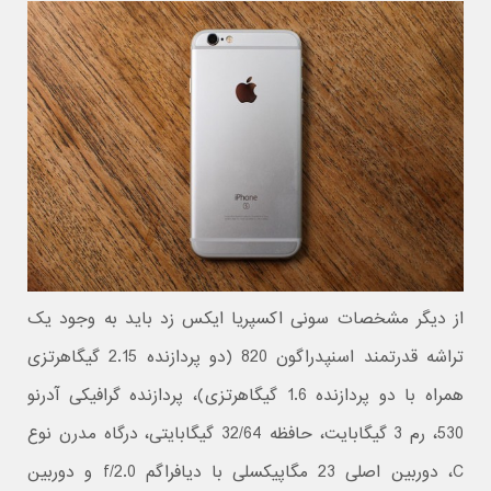
از دیگر مشخصات سونی اکسپریا ایکس زد باید به وجود یک
تراشه قدرتمند اسنپدراگون 820 (دو پردازنده 2.15 گیگاهرتزی
همراه با دو پردازنده 1.6 گیگاهرتزی)، پردازنده گرافیکی آدرنو
530، رم 3 گیگابایت، حافظه 32/64 گیگابایتی، درگاه مدرن نوع
C، دوربین اصلی 23 مگاپیکسلی با دیافراگم f/2.0 و دوربین