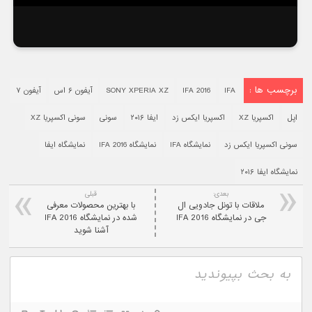
برچسب ها :
IFA
IFA 2016
SONY XPERIA XZ
آیفون ۶ اس
آیفون ۷
اپل
اکسپریا XZ
اکسپریا ایکس زد
ایفا ۲۰۱۶
سونی
سونی اکسپریا XZ
سونی اکسپریا ایکس زد
نمایشگاه IFA
نمایشگاه IFA 2016
نمایشگاه ایفا
نمایشگاه ایفا ۲۰۱۶
بعدی:
قبلی
ملاقات با تونل جادویی ال
با بهترین محصولات معرفی
جی در نمایشگاه IFA 2016
شده در نمایشگاه IFA 2016
آشنا شوید