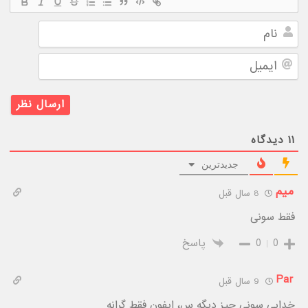
نام
ایمیل
۱۱
دیدگاه
جدیدترین
میم
8 سال قبل
فقط سونی
0
0
پاسخ
Par
9 سال قبل
خدایی سونی چیز دیگه س، ایفون فقط گرانه