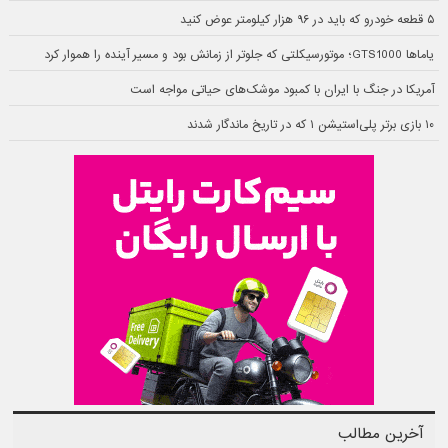
۵ قطعه خودرو که باید در ۹۶ هزار کیلومتر عوض کنید
یاماها GTS1000؛ موتورسیکلتی که جلوتر از زمانش بود و مسیر آینده را هموار کرد
آمریکا در جنگ با ایران با کمبود موشک‌های حیاتی مواجه است
۱۰ بازی برتر پلی‌استیشن ۱ که در تاریخ ماندگار شدند
آخرین مطالب