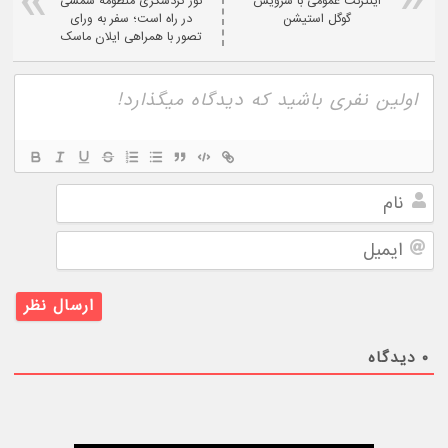
اینترنت عمومی با سرویس
تور گردشگری منظومه شمسی
گوگل استیشن
در راه است؛ سفر به ورای
تصور با همراهی ایلان ماسک
نام
ایمیل
۰
دیدگاه