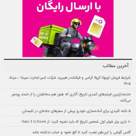
آخرین مطالب
شرایط فروش تویوتا کرولا کراس و فرانتلندر هیبرید شرکت امیر تجارت سپنتا – مرداد
۱۴۰۵
خنده‌دارترین فیلم‌های کمدی تاریخ؛ آثاری که هنوز هم مخاطبان را از خنده روده‌بر
می‌کنند
۵ نکته کلیدی برای آماده‌سازی خودرو پیش از سفرهای جاده‌ای در تابستان
۱۰ بازی برتر شوتر اول شخص تاریخ که باید تجربه کنید؛ از Doom تا Halo 3
گلس گوشی را این‌طور نصب کنید تا کج نشود و حباب نداشته باشد