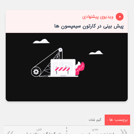
ویدیوی پیشنهادی
پیش بینی در کارتون سیمپسون ها
برچسب ها :
گیم شات
بعدی:
قبلی