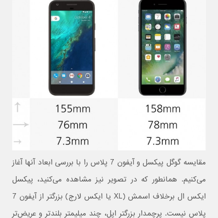
مقایسه گوگل پیکسل و آیفون 7 پلاس را با بررسی ابعاد آنها آغاز
می‌کنیم. همانطور که در تصویر نیز مشاهده می‌کنید، پیکسل
ایکس ال برخلاف اسمش (XL یا ایکس لارج) بزرگتر از آیفون 7
پلاس نیست. پرچمدار بزرگتر اپل، چند میلیمتر بلندتر و عریض‌تر