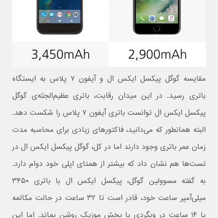
مقایسه گوگل پیکسل ایکس ال و آیفون ۷ پلاس به ایستگاه
باتری رسید. در این میدان رقابت، باتری عظیم‌الجثه‌ی گوگل
پیکسل ایکس ال توانست باتری آیفون ۷ پلاس را شکست دهد.
البته همانطور که می‌دانید، فاکتورهای زیادی برای محاسبه مدت
زمان عمر باتری وجود دارند اما در کل، گوگل پیکسل ایکس ال در
تست‌ها هم نشان داد که بیشتر از همتای اپلی خود دوام دارد.
به گفته مسوولین گوگل، پیکسل ایکس ال با باتری ۳۴۵۰
میلی‌آمپر ساعت خود، قادر است تا ۳۲ ساعت در حالت مکالمه
یا ۱۴ ساعت در وبگردی یا پخش موزیک روشن بماند. اما این