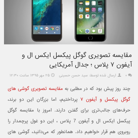
مقایسه تصویری گوگل پیکسل ایکس ال و
آیفون ۷ پلاس ؛ جدال آمریکایی
۰
ارسال شده توسط: سید حسن حسینی
۲۵ مهر ۱۳۹۵ ساعت ۱۲:۳۰
چند روز پیش بود که در مطلبی به
مقایسه تصویری گوشی های
گوگل پیکسل و آیفون ۷
پرداختیم، اما بزرگان این دو برند،
حرف‌های جالب‌تری برای گفتن دارند. امروز با مقایسه گوگل
پیکسل ایکس ال و آیفون 7 پلاس ، این دو غول پرچمدار را
روبروی هم قرار خواهیم داد. همانطور که می‌دانید، گوشی های