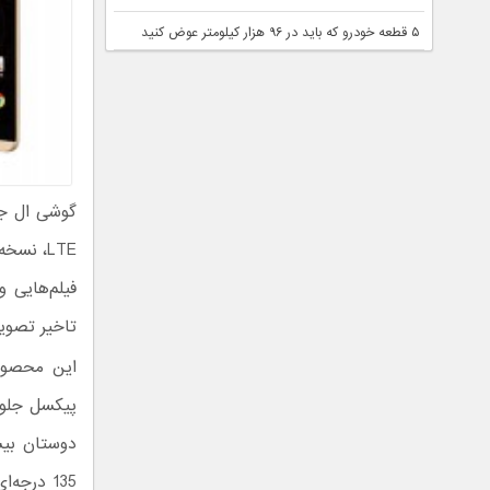
۵ قطعه خودرو که باید در ۹۶ هزار کیلومتر عوض کنید
گوشی ال جی وی 
تاخیر تصویر به مدت 50 میلی ثانیه هماهنگ
135 درجه