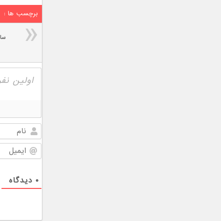
برچسب ها :
۰
دیدگاه