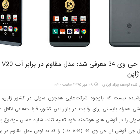
گوشی ال 
ژاپن
 شده توسط: بهزاد ایزدی
۲۸ مهر ۱۳۹۵ ساعت ۱۰:۲۰
شیده نیست که باوجود شرکت‌هایی همچون سونی در کشور ژاپن، س
شی همراه بایستی برای رقابت در بازار این کشور، قابلیت‌هایی لااقل
نی را در گوشی های هوشمند خود تعبیه کنند. شاید همین موضوع با