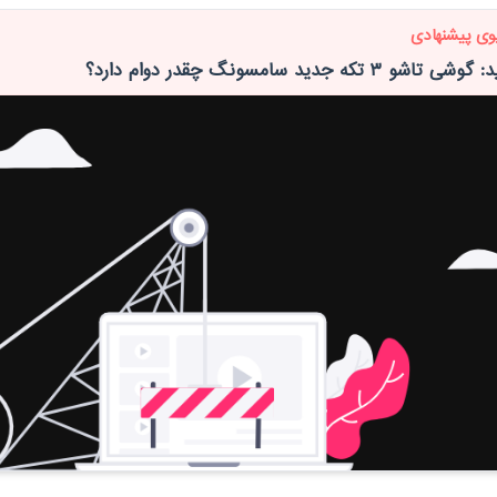
وی پیشنهادی
 ۳ تکه جدید سامسونگ چقدر دوام دارد؟