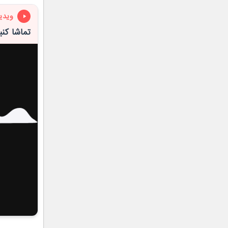
ویدی
تماشا کنید: گوشی تاشو