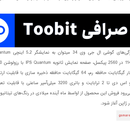
پیکسل، چهار گیگابایت حافظه رم، 64 گیگابایت حافظه ذخیره سازی با قابل
درگاه میکرو اس دی تا 2 ترابایت و باتری 3200 میلی‌آمپر ساعتی 
می‌رود فروش این محصول از اواسط ماه آینده میلادی در رنگ‌های تیتانیو
ر ژاپن آغاز شود.
gsmar