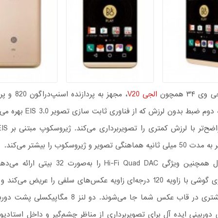
۳۴ همچون
الجی V20
LTE، نسخه دوم ضبط بدون لرزش که از فن
ی تصویر و ژیروسکوب را بیشتر می‌کند.
پیکسل جلوی گوشی با زاویه 120 درجه‌ای زاویه عکس‌های سلفی را عریض می‌ک
دوستان بیشتری در قاب عکس شما جا می‌شوند. دو لنز 8 مگا
‌ای دوربینی ایده آل برای تصویربرداری از مناظر چشم‌گیر و داخل استادیو