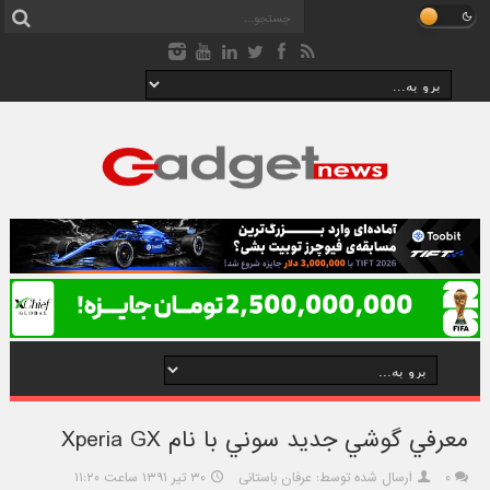
معرفي گوشي جديد سوني با نام Xperia GX
۰
ارسال شده توسط: عرفان باستانی
۳۰ تیر ۱۳۹۱ ساعت ۱۱:۲۰