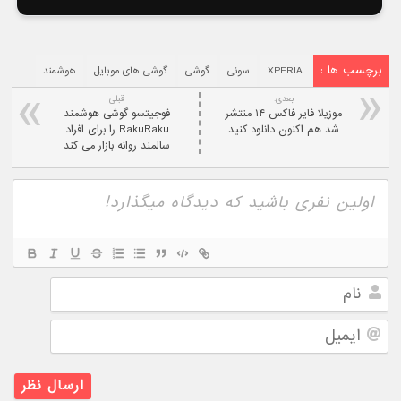
برچسب ها :
XPERIA
سونی
گوشی
گوشی های موبایل
هوشمند
بعدی:
قبلی
موزيلا فاير فاکس ۱۴ منتشر
فوجیتسو گوشی هوشمند
شد هم اکنون دانلود کنيد
RakuRaku را برای افراد
سالمند روانه بازار می کند
نام
ایمیل