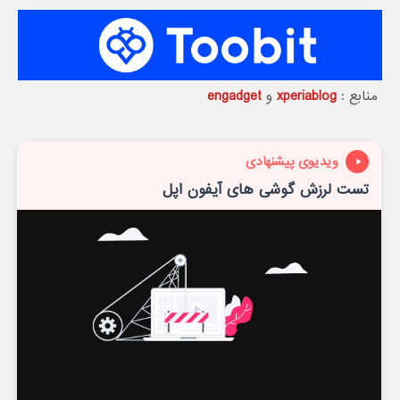
منابع :
xperiablog
و
engadget
ویدیوی پیشنهادی
تست لرزش گوشی های آیفون اپل