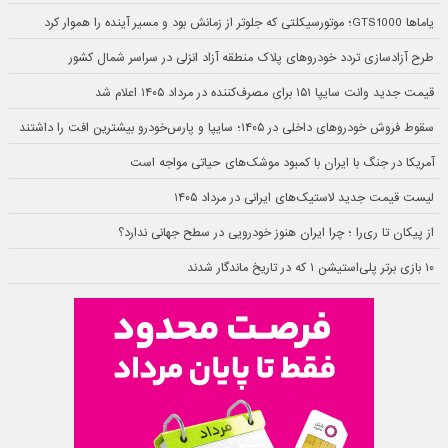
یاماها GTS1000؛ موتورسیکلتی که جلوتر از زمانش بود و مسیر آینده را هموار کرد
طرح آزادسازی تردد خودروهای پلاک منطقه آزاد انزلی در سراسر شمال کشور
قیمت جدید وانت سایپا ۱۵۱ برای مصرف‌کننده در مرداد ۱۴۰۵ اعلام شد
سقوط فروش خودروهای داخلی در ۱۴۰۵؛ سایپا و پارس‌خودرو بیشترین افت را داشتند
آمریکا در جنگ با ایران با کمبود موشک‌های حیاتی مواجه است
لیست قیمت جدید لاستیک‌های ایرانی در مرداد ۱۴۰۵
از پیکان تا ری‌را ؛ چرا ایران هنوز خودرویی در سطح جهانی ندارد؟
۱۰ بازی برتر پلی‌استیشن ۱ که در تاریخ ماندگار شدند