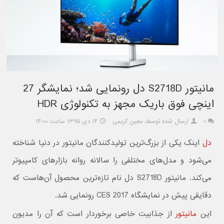
مانیتور S2718D دل رونمایی شد؛ نمایشگر 27
اینچی فوق باریک مجهز به تکنولوژی HDR
۰
ارسال شده توسط: معین کریمی
۱۴ دی ۱۳۹۵ ساعت ۱۴:۰۰
دل
اینک یکی از بزرگ‌ترین تولیدکنندگان مانیتور در دنیا شناخته
می‌شود و مدل‌های مختلفی را سالانه روانه بازارهای کامپیوتر
می‌کند. مانیتور S2718D دل نام تازه‌ترین محصول آن‌هاست که
دقایقی پیش در نمایشگاه CES 2017 رونمایی شد.
این
مانیتور
از جذابیت خاصی برخوردار است که آن را مدیون