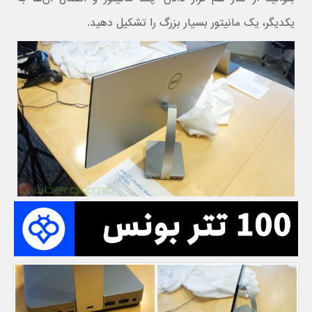
یکدیگر، یک مانیتور بسیار بزرگ را تشکیل دهید.