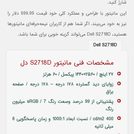
شارژ کنید.
این مانیتور با طراحی و عملکرد کلی خود قیمت 699.99 دلار را
نیز به خود می‌بیند. اگر شما هم از کاربران نیمه‌حرفه‌ای مانیتورها
هستید، Dell S2718D می‌تواند گزینه خوبی برای شما باشد.
Dell S2718D
مشخصات فنی مانیتور S2718D دل
۲۷ اینچ / ۲۵۶۰×۱۴۴۰ پیکسل / ۶۰ هرتز
زوایای دید گسترده ۱۷۸ درجه – ۱۷۸ درجه / صفحه
براق
پشتیبانی از 99 درصد وسعت رنگ sRGB / 7 میلیون
رنگ
400 cd/m2 / نسبت ابعاد 1000:1 و زمان پاسخگویی 6
میلی ثانیه