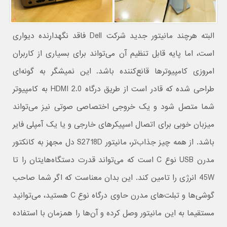
البته هرچند مانیتور جدید شرکت Dell فاقد نگهدارنده دیواری
است، اما پایه قابل تنظیم آن می‌تواند برای بسیاری از کاربران
امروزی کامپیوترها قانع‌کننده باشد. این نمیشگر به گونه‌ای
طراحی شده که قادر است از طریق درگاه HDMI 2.0 به کامپیوتر
شما متصل شود و یک خروجی اختصاصی صوتی نیز می‌تواند
میزبان خوبی برای اتصال اسپیکرهای خارجی و یا یک آمپلی فایر
باشد. از همه چیز جذاب‌تر، مانیتور S2718D دل مجهز به کانکتور
مدرن USB نوع C است که می‌تواند قدرت دستگاه‌هایتان را تا
45W انرژی را تامین کند. این بدان معناست که اگر شما صاحب
گوشی‌ها و تبلت‌های مدرن حاوی درگاه نوع C هستید، می‌توانید
مستقیما به این مانیتور وصل کرده و آن‌ها را همزمان با استفاده