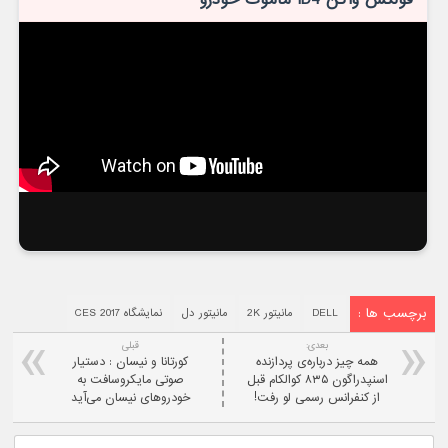
برچسب ها :
DELL
مانیتور 2K
مانیتور دل
نمایشگاه CES 2017
بعدی:
قبلی
همه چیز درباره‌ی پردازنده
کورتانا و نیسان : دستیار
اسنپدراگون ۸۳۵ کوالکام قبل
صوتی مایکروسافت به
از کنفرانس رسمی لو رفت!
خودروهای نیسان می‌آید