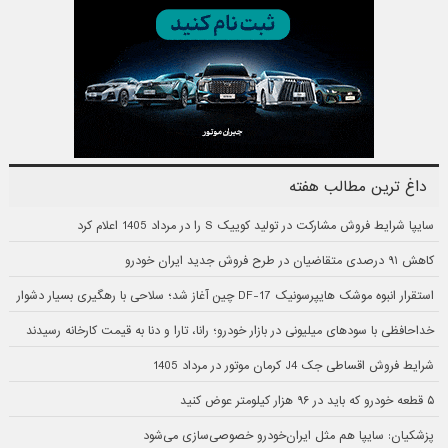
داغ ترین مطالب هفته
سایپا شرایط فروش مشارکت در تولید کوییک S را در مرداد 1405 اعلام کرد
کاهش ۹۱ درصدی متقاضیان در طرح فروش جدید ایران خودرو
استقرار انبوه موشک هایپرسونیک DF-17 چین آغاز شد؛ سلاحی با رهگیری بسیار دشوار
خداحافظی با سودهای میلیونی در بازار خودرو؛ رانا، تارا و دنا به قیمت کارخانه رسیدند
شرایط فروش اقساطی جک J4 کرمان موتور در مرداد 1405
۵ قطعه خودرو که باید در ۹۶ هزار کیلومتر عوض کنید
پزشکیان: سایپا هم مثل ایران‌خودرو خصوصی‌سازی می‌شود