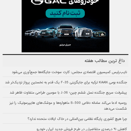
داغ ترین مطالب هفته
نایب‌رئیس کمیسیون اقتصادی مجلس: کارت سوخت جایگاه‌ها جمع‌آوری می‌شود
جنگنده بومی KAAN ترکیه برای جایگزینی F-35 یک قدم به نخستین پرواز نزدیک‌تر شد
پیشرفت سریع جنگنده نسل ششم چین؛ J-36 با سومین طراحی متفاوت ظاهر شد
روسیه ادعا می‌کند سامانه دفاعی S-500 ماهواره‌ها و موشک‌های هایپرسونیک را نیز
شکست می‌دهد
چرا هیچ کشوری پایگاه نظامی بین‌المللی در خاک ایالات متحده ندارد؟
کاهش ۹۱ درصدی متقاضیان در طرح فروش جدید ایران خودرو