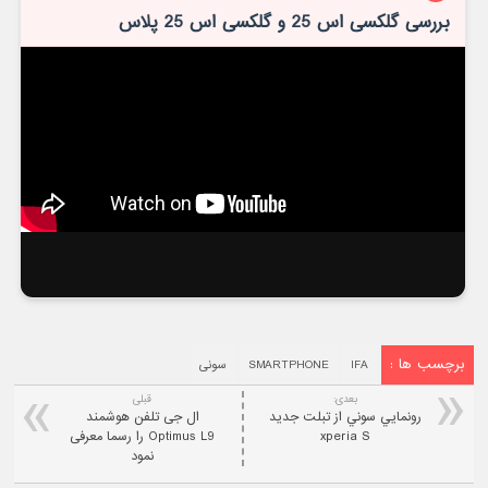
بررسی گلکسی اس 25 و گلکسی اس 25 پلاس
برچسب ها :
IFA
SMARTPHONE
سونی
بعدی:
قبلی
رونمايي سوني از تبلت جديد
ال جی تلفن هوشمند
xperia S
Optimus L9 را رسما معرفی
نمود