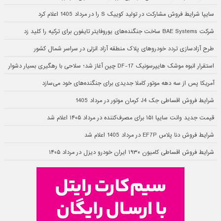
سایپا شرایط فروش مشارکت در تولید کوییک S را در مرداد 1405 اعلام کرد
شرکت BAE Systems ساخت جنگنده‌های یوروفایتر تایفون برای ترکیه را کلید زد
طرح آزادسازی تردد خودروهای پلاک منطقه آزاد انزلی در سراسر شمال کشور
استقرار انبوه موشک هایپرسونیک DF-17 چین آغاز شد؛ سلاحی با رهگیری بسیار دشوار
آمریکا پس از سه دهه موتور کاملا جدیدی برای جنگنده‌های خود می‌سازد
شرایط فروش اقساطی جک J4 کرمان موتور در مرداد 1405
قیمت جدید وانت سایپا ۱۵۱ برای مصرف‌کننده در مرداد ۱۴۰۵ اعلام شد
شرایط فروش دنا پلاس EF7P در مرداد 1405 اعلام شد
شرایط فروش اقساطی کامیون ۱۹۳۰ ایران خودرو دیزل در مرداد ۱۴۰۵