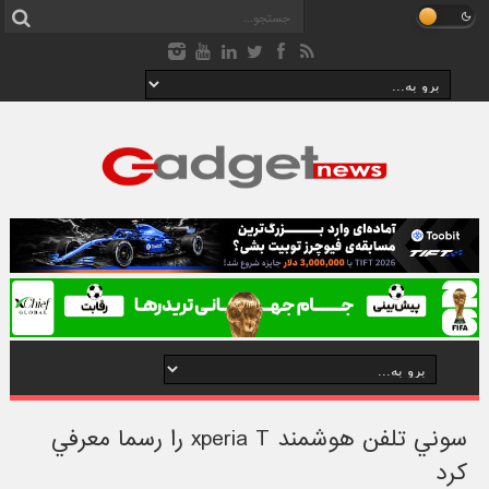
سوني تلفن هوشمند xperia T را رسما معرفي
کرد