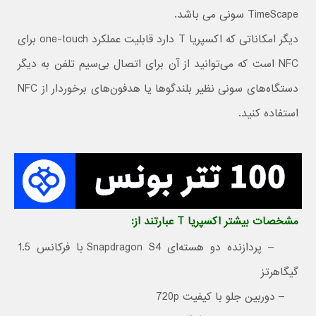
TimeScape سونی می باشد.
دیگر امکاناتی که اکسپریا T دارد قابلیت عملکرد one-touch برای
NFC است که می‌توانید از آن برای اتصال بی‌سیم تلفن به دیگر
دستگاه‌های سونی نظیر بلندگوها یا هدفون‌های برخوردار از NFC
استفاده کنید.
مشخصات بیشتر اکسپریا T عبارتند از:
– پردازنده دو هسته‌ای Snapdragon S4 با فرکانس 1.5
گیگاهرتز
– دوربین جلو با کیفیت 720p