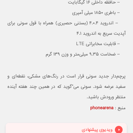
– حافظه داخلی ۱۶ گیگابایت
– باطری ۱۸۵۰ میلی آمپری
– اندروید ۴.۰.۴ (بستنی حصیری) همراه با قول سونی برای
آپدیت سریع به اندروید ۴.۱
– قابلیت مخابراتی LTE
– ضخامت ۹.۳۵ میلی‌متر و وزن ۱۳۹ گرم
پرچم‌دار جدید سونی قرار است در رنگ‌های مشکی، نقطه‌ای و
سفید عرضه شود. سونی می‌"گوید که در همین چند هفته آینده
منتظر ورودش باشید.
منبع :
phonearena
ویدیوی پیشنهادی