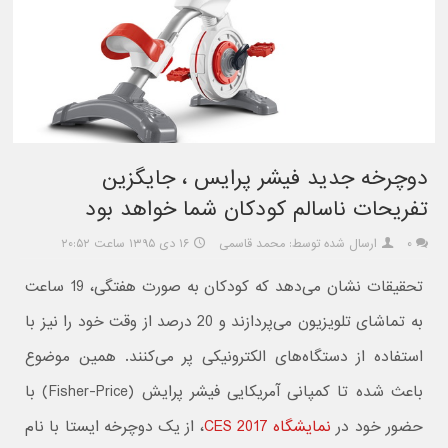
دوچرخه جدید فیشر پرایس ، جایگزین
تفریحات ناسالم کودکان شما خواهد بود
۰
ارسال شده توسط: محمد قاسمی
۱۶ دی ۱۳۹۵ ساعت ۲۰:۵۲
تحقیقات نشان می‌دهد که کودکان به صورت هفتگی، 19 ساعت
به تماشای تلویزیون می‌پردازند و 20 درصد از وقت خود را نیز با
استفاده از دستگاه‌های الکترونیکی پر می‌کنند. همین موضوع
باعث شده تا کمپانی آمریکایی فیشر پرایش (Fisher-Price) با
حضور خود در
نمایشگاه CES 2017
، از یک دوچرخه ایستا با نام