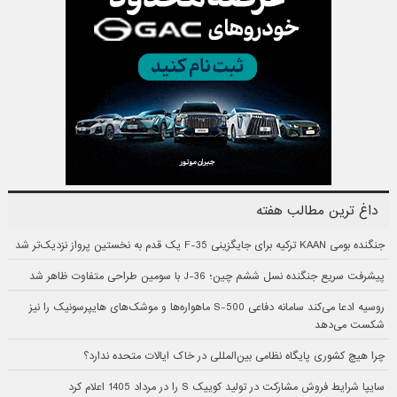
داغ ترین مطالب هفته
جنگنده بومی KAAN ترکیه برای جایگزینی F-35 یک قدم به نخستین پرواز نزدیک‌تر شد
پیشرفت سریع جنگنده نسل ششم چین؛ J-36 با سومین طراحی متفاوت ظاهر شد
روسیه ادعا می‌کند سامانه دفاعی S-500 ماهواره‌ها و موشک‌های هایپرسونیک را نیز
شکست می‌دهد
چرا هیچ کشوری پایگاه نظامی بین‌المللی در خاک ایالات متحده ندارد؟
سایپا شرایط فروش مشارکت در تولید کوییک S را در مرداد 1405 اعلام کرد