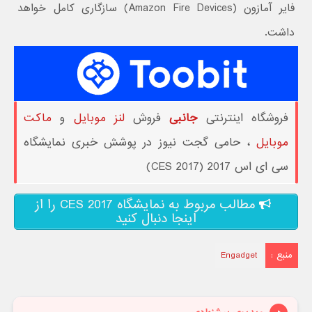
فایر آمازون (Amazon Fire Devices) سازگاری کامل خواهد
داشت.
فروشگاه اینترنتی
جانبی
فروش
لنز موبایل
و
ماکت
موبایل
، حامی گجت نیوز در پوشش خبری نمایشگاه
سی ای اس 2017 (CES 2017)
مطالب مربوط به نمایشگاه CES 2017 را از
اینجا دنبال کنید
منبع :
Engadget