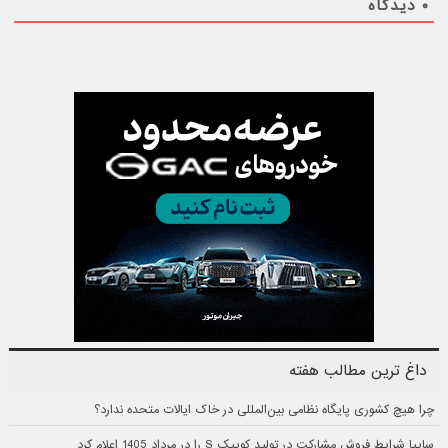
۰
دیدگاه
داغ ترین مطالب هفته
چرا هیچ کشوری پایگاه نظامی بین‌المللی در خاک ایالات متحده ندارد؟
سایپا شرایط فروش مشارکت در تولید کوییک S را در مرداد 1405 اعلام کرد