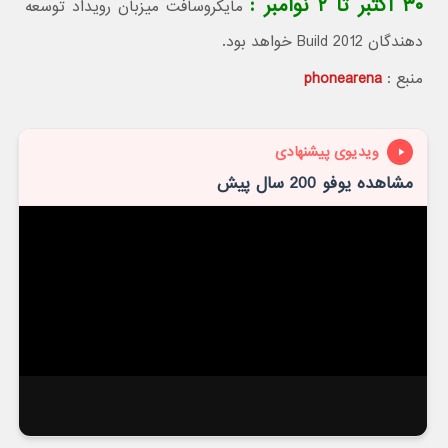
۳۰ اکتبر تا ۲ نوامبر :
مایکروسافت میزبان رویداد توسعه
دهندگان Build 2012 خواهد بود.
منبع :
phonearena
ویدیوی پیشنهادی
مشاهده یوفو 200 سال پیش