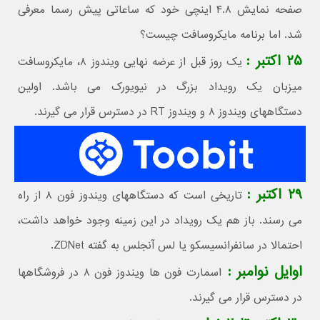
صفحه نمایش ۴.۸ اینچی خود که ساعاتی پیش رسما معرفی
شد. اما برنامه مایکروسافت چیست؟
۲۵ اکتبر :
یک روز قبل از عرضه نهایی ویندوز ۸، مایکروسافت
میزبان یک رویداد بزرگ در نیویورک می باشد. اولین
دستگاههای ویندوز ۸ و ویندوز RT در دسترس قرار می گیرند.
۲۹ اکتبر :
تاریخی است که دستگاههای ویندوز فون ۸ از راه
می رسند. باز هم یک رویداد در این زمینه وجود خواهد داشت،
احتمالا در سانفرانسیسکو یا لس آنجلس به گفته ZDNet.
اوایل نوامبر :
اسمارت فون ها ویندوز فون ۸ در فروشگاهها
در دسترس قرار می گیرند.