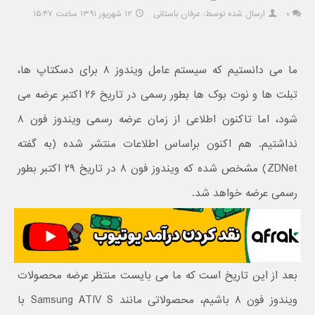
۰
ارسال شده توسط: عرفان باستانی
۱۲ شهریور ۱۳۹۱ ساعت ۱۵:۴۷
ما می دانستیم که سیستم عامل ویندوز ۸ برای دسکتاپ ها،
تبلت ها و نوت بوک ها بطور رسمی در تاریخ ۲۶ اکتبر عرضه می
شود، اما تاکنون اطلاعی از زمان عرضه رسمی ویندوز فون ۸
نداشتیم. هم اکنون براساس اطلاعات منتشر شده (به گفته
ZDNet) مشخص شده که ویندوز فون ۸ در تاریخ ۲۹ اکتبر بطور
رسمی عرضه خواهد شد.
بعد از این تاریخ است که ما می بایست منتظر عرضه محصولات
ویندوز فون ۸ باشیم، محصولاتی مانند Samsung ATIV S با