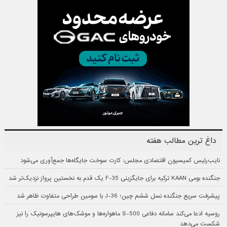
داغ ترین مطالب هفته
نایب‌رئیس کمیسیون اقتصادی مجلس: کارت سوخت جایگاه‌ها جمع‌آوری می‌شود
جنگنده بومی KAAN ترکیه برای جایگزینی F-35 یک قدم به نخستین پرواز نزدیک‌تر شد
پیشرفت سریع جنگنده نسل ششم چین؛ J-36 با سومین طراحی متفاوت ظاهر شد
روسیه ادعا می‌کند سامانه دفاعی S-500 ماهواره‌ها و موشک‌های هایپرسونیک را نیز
شکست می‌دهد