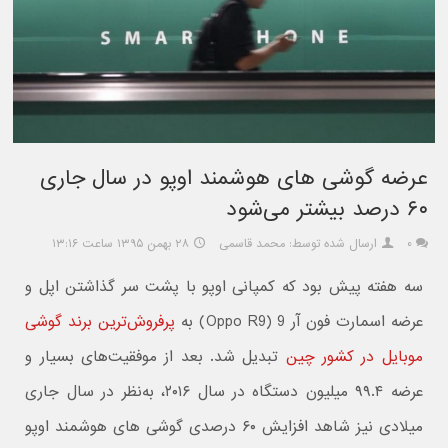
عرضه گوشی های هوشمند اوپو در سال جاری
۶۰ درصد بیشتر می‌شود
۰
ارسال شده توسط: محمد قاسمی
۲۸ بهمن ۱۳۹۵ ساعت ۱۳:۱۶
سه هفته پیش بود که کمپانی اوپو با پشت سر گذاشتن اپل و
عرضه اسمارت فون آر 9 (Oppo R9) به
پرفروش‌ترین برند گوشی
موبایل در کشور چین
تبدیل شد. بعد از موفقیت‌های بسیار و
عرضه ۹۹.۴ میلیون دستگاه در سال ۲۰۱۶، به‌نظر در سال جاری
میلادی نیز شاهد افزایش ۶۰ درصدی گوشی های هوشمند اوپو