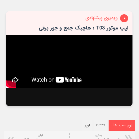
ویدیوی پیشنهادی
برچسب ها :
OPPO
اوپو
بعدی:
قبلی