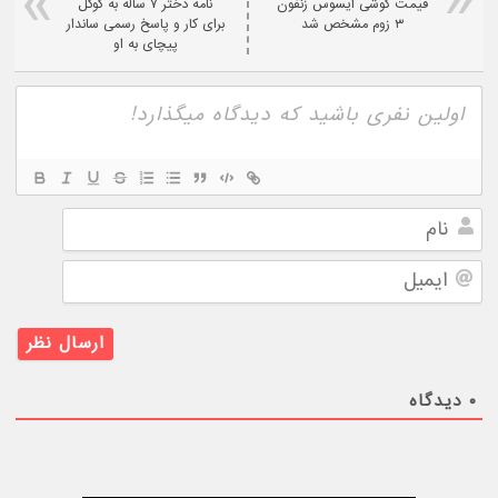
قیمت گوشی ایسوس زنفون
نامه دختر ۷ ساله به گوگل
۳ زوم مشخص شد
برای کار و پاسخ رسمی ساندار
پیچای به او
نام
ایمیل
۰
دیدگاه