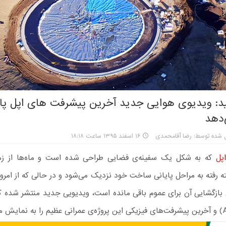
ید: ویدیوی هوایی جدید آخرین پیشرفت های اپل پار
دهد
 شده توسط: رضا آقامحمدی
۱۶ اسفند ۱۳۹۵ ساعت ۱۸:۱۸
اپل
که به شکل یک سفینه‌ی فضایی طراحی شده است و ماه‌ها از زما
ته رفته به مراحل پایانی ساخت خود نزدیک می‌شود و در حالی که از امر
ن بازگشایی آن برای عموم باقی مانده است، ویدیویی جدید منتشر شده ک