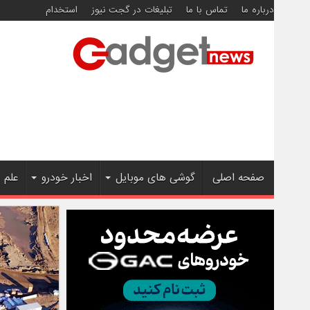
درباره ما
تماس با ما
تبلیغات در گجت نیوز
استخدام
صفحه اصلی
گوشی های موبایل
اخبار خودرو
علم 