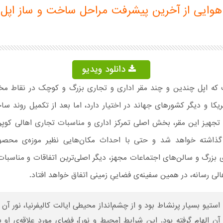
وایی از آخرین پیشرفت مراحل ساخت و ساز اپل 
دانلود ویدیو
که اپل چندین و چند مقر اداری و تجاری بزرگ و کوچک در نقاط مخت
یکا و دیگر کشورهای جهاند در اختیار دارد، اما بعد از تکمیل روند سا
 تجهیز این مقر، بخش اصلی تمرکز اداری و مناسبات تجاری اهالی کوپرت
گذاشته خواهد شد و حتی با احداث مکان‌هایی نظیر موزه‌ی محصو
 بزرگ و سالن‌های اجتماعات مجهز، دیگر اصلی‌ترین اتفاقات و مناسبات
هالی رسانه، در همین سفینه‌ی فضاییِ زمینی اتفاق خواهد افتاد.
استیو بسیار پرنشاط بود و از چشم‌انداز محیطی ایالت کالیفرنیا، نور آ
آن الهام گرفته بود. این شرایط [محیط و نور]، فضای مورد علاقه‌ی او ب