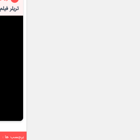
تریلر فیل
برچسب ها :