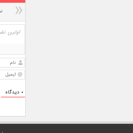
اس
۰
دیدگاه