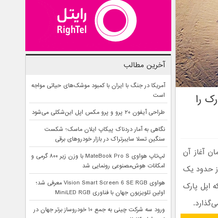
آخرین مطالب
آمریکا در جنگ با ایران با کمبود موشک‌های حیاتی مواجه
است
ک را
طراحی آیفون ۲۰ پرو و پرو مکس اپل این‌شکلی می‌شود
نگاهی به آمار دردناک پیکاپ ایلان ماسک؛ شکست
سنگین تسلا سایبرتراک در بازار خودروهای برقی
ن آغاز آن
لپ‌تاپ هواوی MateBook Pro S با وزن زیر ۸۰۰ گرمی و
امکانات هوش‌مصنوعی رونمایی شد
وز حدود یک
هواوی Vision Smart Screen 6 SE RGB معرفی شد؛
ه اپل پارک
اولین تلویزیون جهان با فناوری MiniLED RGB
ورود سه شرکت چینی به جمع ۱۰ خودروساز برتر جهان در