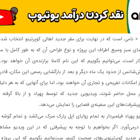
 » نامی است که در نهایت برای مقر جدید اهالی کوپرتینو انتخاب شد
ای سبز وسیع اطراف این پروژه و نوع طراحی آن که به طور کامل با 
ر است، می‌توانیم بگوییم که این نام کاملا برازنده‌ی آن خواهد بود.
‌شانس از حدود یک ماه دیگر و بعد از بازگشایی رسمی این مکان، قادر ب
 امکانات تفریحی و تجاری آن خواهند بود، اما برای آنهایی که به هر دلیلی
محل حاضر شوند، ویدیویی جدید که توسط پهپاد و از بالا گرفته
یشرفت‌های این سفینه‌ی فضایی را نمایش می‌دهد.
و پهپاد فیلمبردار به تمام زوایای اپل پارک سرک می‌کشد و تمام گوشه و 
رمی‌آورد. اگر بخواهیم با توجه به پیشرفتی که در این ویدیو مشاهد
قر جدید کوپرتینویی‌های صحبت کنیم، میت‌وانیم بگوییم که این پروژه 