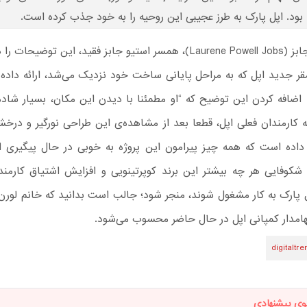
بود. اپل پارک به طرز عجیبی این روحیه را به خود جذب کرده است.
لورن پاول جابز (Laurene Powell Jobs)، همسر استیو جابز فقید، این توضیحا
مقر جدید اپل که به مراحل پایانی ساخت خود نزدیک می‌شد، ارائه داده
اضافه کردن این توضیح که “او مطمئنا با دیدن این مکان، بسیار شاد
ه کارمندان فعلی اپل، قطعا بعد از مشاهده‌ی این طراحی نورگیر و درخ
اده است که همه چیز پیرامون این پروژه به خوبی در حال پیگیری 
 شکوفایی هر چه بیشتر این برند کوپرتینویی و افزایش اشتیاق کارمندا
 پارک به کار مشغول شوند، منجر شود؛ جالب است بدانید که خانم لورن 
هامدار کمپانی اپل در حال حاضر محسوب می‌شود.
digitaltr
وی پیشنهادی