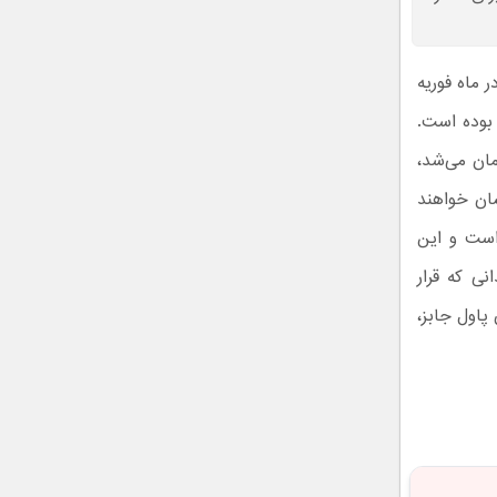
ت را در ماه فوریه
 بوده است.
مان می‌شد،
شان خواهند
است و این
نی که قرار
پاول جابز،