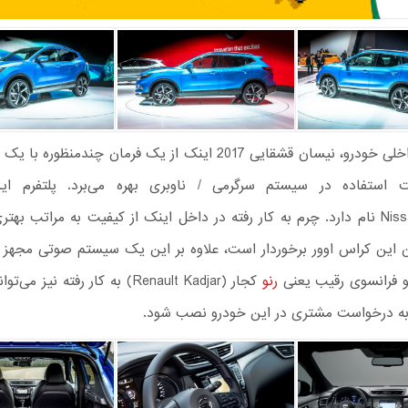
در بخش داخلی خودرو، نیسان قشقایی 2017 اینک از یک فرمان چندمنظور
استفاده در سیستم سرگرمی / ناوبری بهره می‌برد. پلتفرم ای
NissanConnect نام دارد. چرم به کار رفته در داخل اینک از کیفیت به مراتب ب
و فرانسوی رقیب یعنی
رنو
کجار (Renault Kadjar) به کار رفته نیز
ه درخواست مشتری در این خودرو نصب شود.