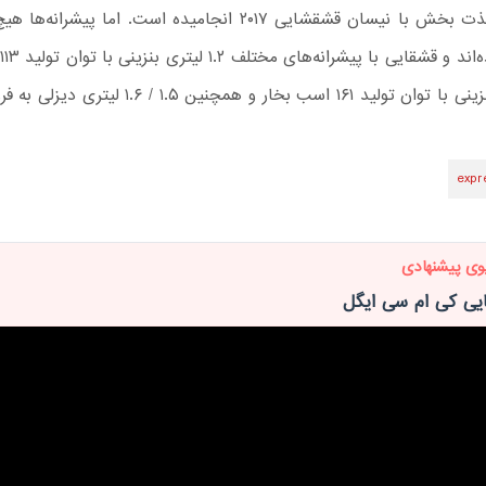
و رانندگی لذت بخش با نیسان قشقشایی ۲۰۱۷ انجامیده است. اما پیشر
۱.۶ لیتری بنزینی با توان تولید ۱۶۱ اسب بخار و همچنین .۵
expr
وی پیشنهادی
یی کی ام سی ایگل