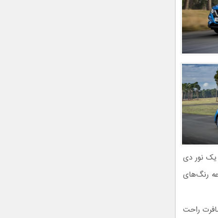
یک نور دی
عه رنگ‌های
سافرت راحت