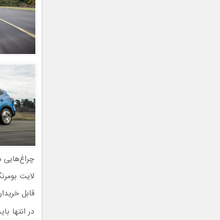
چراغ‌هایی 
لایت بومرن
قابل خریدا
در انتها با