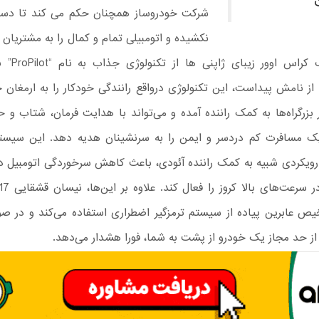
شرکت خودروساز همچنان حکم می کند تا دس
نکشیده و اتومبیلی تمام و کمال را به مشتریان
دهند. اینک کراس 
از نامش پیداست، این تکنولوژی درواقع رانندگی خودکار را به ارمغان خ
ProPi در بزرگراه‌ها به کمک راننده آمده و می‌تواند با هدایت فرمان، شتاب و 
یک مسافرت کم دردسر و ایمن را به سرنشینان هدیه دهد. این سیس
 رویکردی شبیه به کمک راننده آئودی، باعث کاهش سرخوردگی اتومبیل در
ص عابرین پیاده از سیستم ترمزگیر اضطراری استفاده می‌کند و در ص
 حد مجاز یک خودرو از پشت به شما، فورا هشدار می‌دهد.