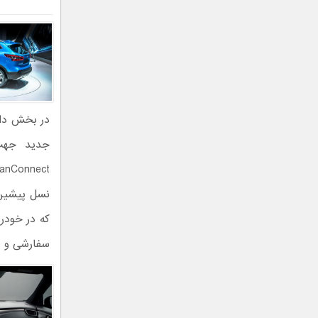
جدید جهت 
که در خودر
سفارشی و ب