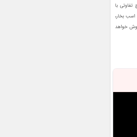
انه‌ها هیچ تفاوتی با
گذشته نکرده‌اند و قشقایی با پیشرانه‌های مختلف ۱.۲ لیتری بنزینی با توان تولید ۱۱۳ اسب بخار،
۱ / ۱.۶ لیتری دیزلی به فروش خواهد