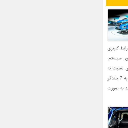
ه با یک رابط کاربری
ن سیستم،
هتری نسبت به
نسل پیشین این کراس اوور برخوردار است، علاوه بر این یک سیستم صوتی مجهز به 7 بلندگو
 می‌تواند به صورت