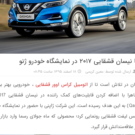
شقایی ۲۰۱۷ در نمایشگاه خودرو ژنو
ارسال شده توسط: معین کریمی
۱۸ اسفند ۱۳۹۵ ساعت ۰۸:۴۵
ن در تلاش است تا از
اتومبیل کراس اوور قشقایی
، خودرویی بهتر بر
Qashqai 2017) به این هدف رسیده است. این شرکت ژاپنی با حضور در نمایشگاه خ
فیس لیفت قشقایی رونمایی کرد؛ محصولی که ماه جولای رسما وارد بازا
 علاقه‌مندانش قرار گیرد.