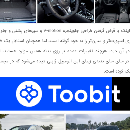
این خودرو اینک با قرض گرفتن طراحی جلوپنجره V-motion و سپ
 در آن دید. هرچند تغییرات عمده بر روی بدنه همین موارد هستند، ا
ر جای جای بدنه‌ی زیبای این اتومبیل ژاپنی دیده می‌شود که در مجموع 
ک کرده است.