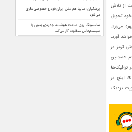
ت از تلاش
پزشکیان: سایپا هم مثل ایران‌خودرو خصوصی‌سازی
می‌شود
 خود تحویل
سامسونگ روی ساعت هوشمند جدیدی بدون با
اوور زیبای ژاپنی ‌ها از تکنولوژی جذاب به نام “ProPilot” بهره می‌برد.
سیستم‌عامل متفاوت کار می‌کند
واهد آورد.
حتی ترمز در
تم همچنین
 ترافیک‌ها
شده و یا در سرعت‌های بالا کروز را فعال کند. علاوه بر این‌ها، نیسان قشقایی 2017 اینچ در
ورت نزدیک