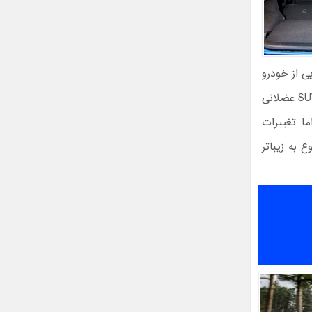
رهای پشتی و جلویی از خودرو
Micra، ظاهری اسپورت‌تر و مدرن‌تر را به خود گرفته است، اما همچنان استایل یک SUV عضلانی
ما تغییرات
به زیبا‌تر