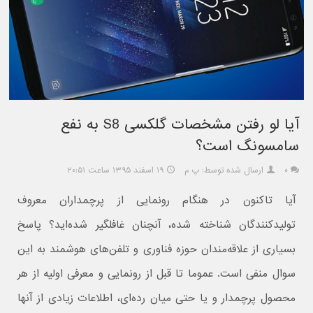
آیا لو رفتن مشخصات گلکسی S8 به نفع
سامسونگ است؟
۰
ارسال شده توسط: پ م
۱۹ اسفند ۱۳۹۵ ساعت ۲۰:۵۱
آیا تاکنون در هنگام رونمایی از پرچمداران معروف
تولیدکنندگان شناخته شده، آنچنان غافلگیر شده‌اید؟ پاسخ
بسیاری از علاقه‌مندان حوزه فناوری و تلفن‌‌های هوشمند به این
سوال منفی است. عموما تا قبل از رونمایی و معرفی اولیه از هر
محصول پرچمدار و یا حتی میان رده‌ای، اطلاعات زیادی از آنها