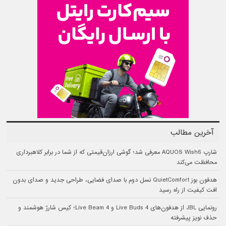
آخرین مطالب
شارپ AQUOS Wish6 معرفی شد؛ گوشی ارزان‌قیمتی که از شما در برابر کلاهبرداری
محافظت می‌کند
هدفون بوز QuietComfort نسل دوم با صدای فضایی، طراحی جدید و صدای بدون
افت کیفیت از راه رسید
رونمایی JBL از هدفون‌های Live Buds 4 و Live Beam 4؛ کیس شارژ هوشمند و
حذف نویز پیشرفته