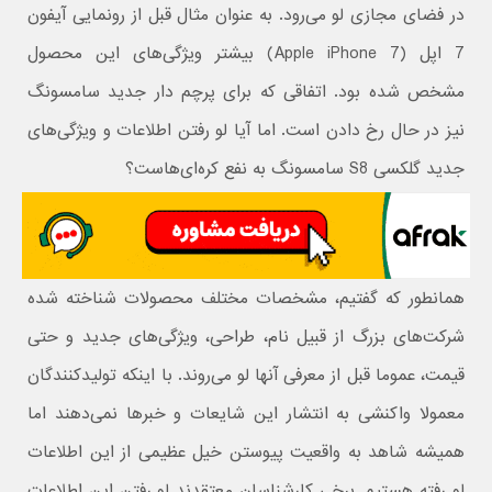
در فضای مجازی لو می‌رود. به عنوان مثال قبل از رونمایی آیفون
7 اپل (Apple iPhone 7) بیشتر ویژگی‌های این محصول
مشخص شده بود. اتفاقی که برای پرچم دار جدید سامسونگ
نیز در حال رخ دادن است. اما آیا لو رفتن اطلاعات و ویژگی‌های
جدید گلکسی S8 سامسونگ به نفع کره‌ای‌هاست؟
همانطور که گفتیم، مشخصات مختلف محصولات شناخته شده
شرکت‌های بزرگ از قبیل نام، طراحی، ویژگی‌های جدید و حتی
قیمت، عموما قبل از معرفی آنها لو می‌روند. با اینکه تولیدکنندگان
معمولا واکنشی به انتشار این شایعات و خبر‌ها نمی‌دهند اما
همیشه شاهد به واقعیت پیوستن خیل عظیمی از این اطلاعات
لو رفته هستیم. برخی کارشناسان معتقدند لو رفتن این اطلاعات