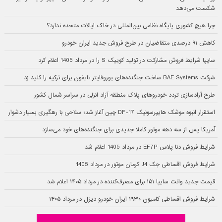
شکست می‌دهد
چرا هیچ کشوری پایگاه نظامی بین‌المللی در خاک ایالات متحده ندارد؟
کاهش ۹۱ درصدی متقاضیان در طرح فروش جدید ایران خودرو
سایپا شرایط فروش مشارکت در تولید کوییک S را در مرداد 1405 اعلام کرد
شرکت BAE Systems ساخت جنگنده‌های یوروفایتر تایفون برای ترکیه را کلید زد
طرح آزادسازی تردد خودروهای پلاک منطقه آزاد انزلی در سراسر شمال کشور
استقرار انبوه موشک هایپرسونیک DF-17 چین آغاز شد؛ سلاحی با رهگیری بسیار دشوار
آمریکا پس از سه دهه موتور کاملا جدیدی برای جنگنده‌های خود می‌سازد
شرایط فروش دنا پلاس EF7P در مرداد 1405 اعلام شد
شرایط فروش اقساطی جک J4 کرمان موتور در مرداد 1405
قیمت جدید وانت سایپا ۱۵۱ برای مصرف‌کننده در مرداد ۱۴۰۵ اعلام شد
شرایط فروش اقساطی کامیون ۱۹۳۰ ایران خودرو دیزل در مرداد ۱۴۰۵