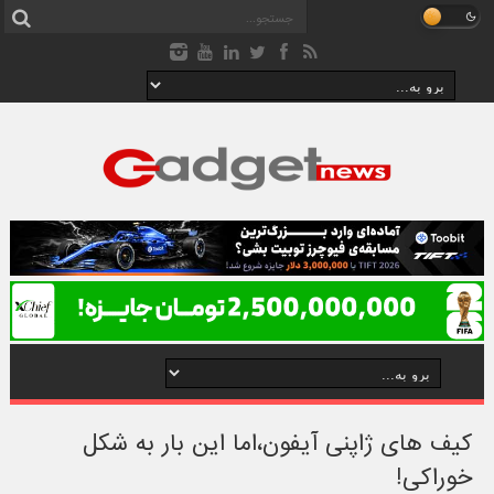
کیف های ژاپنی آیفون،اما این بار به شکل
خوراکی!