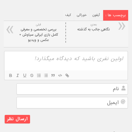
برچسب ها :
آیفون
خوراکی
کیف
بعدی:
قبلی
نگاهی جالب به گذشته
بررسی تخصصی و معرفی
کامل بازی ایرانی سیاوش +
عکس و ویدیو
نام
ایمیل