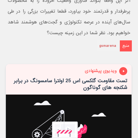
اگر اپل واقعا بتواند فناوری واقعیت افزوده را به محصولات
پرطرفدار و قدرتمند خود بیاورد، قطعا تغییرات بزرگی را در طی
سال‌های آینده در عرصه تکنولوژی و گجت‌های هوشمند شاهد
خواهیم بود. نظر شما در این زمینه چیست؟
منبع
gsmarena
ویدیوی پیشنهادی
تست مقاومت گلکسی اس 25 اولترا سامسونگ در برابر
شکنجه های گوناگون