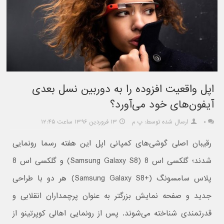
اپل واقعیت افزوده را به دوربین نسل بعدی
آیفون‌های خود می‌آورد؟
۰
ارسال شده توسط: پ م
۱۳ فروردین ۱۳۹۶ ساعت ۱۲:۴۵
رقیبان اصلی گوشی‌های کمپانی اپل این هفته رسما رونمایی
شدند؛ گلکسی اس 8 (Samsung Galaxy S8) و گلکسی اس 8
پلاس سامسونگ (+Samsung Galaxy S8) هر دو با طراحی
جدید و صفحه نمایش بزرگتر به عنوان پرچمداران انقلابی و
قدرتمندی شناخته می‌شوند. پس از رونمایی اهالی کوپرتینو از