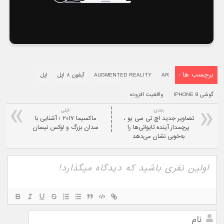
برچسب ها :
AR
AUGMENTED REALITY
آیفون ۸ اپل
اپل
گوشی IPHONE 8
واقعیت افزوده
بعدی:
قبلی
تصاویر جدید اچ تی سی یو ،
ماکسیما ۲۰۱۷ ؛ آشنایی با
پرچمدار آینده تایوانی‌ها را
سدان بزرگ و لوکس نیسان
به‌خوبی نشان می‌دهد
نام