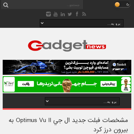
مشخصات فبلت جديد ال جي Optimus Vu II به
بيرون درز کرد