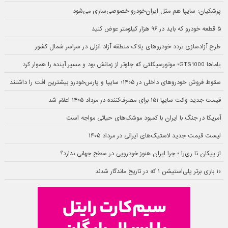
پزشکیان: سایپا هم مثل ایران‌خودرو خصوصی‌سازی می‌شود
۵ قطعه خودرو که باید در ۹۶ هزار کیلومتر عوض کنید
طرح آزادسازی تردد خودروهای پلاک منطقه آزاد انزلی در سراسر شمال کشور
یاماها GTS1000؛ موتورسیکلتی که جلوتر از زمانش بود و مسیر آینده را هموار کرد
سقوط فروش خودروهای داخلی در ۱۴۰۵؛ سایپا و پارس‌خودرو بیشترین افت را داشتند
قیمت جدید وانت سایپا ۱۵۱ برای مصرف‌کننده در مرداد ۱۴۰۵ اعلام شد
آمریکا در جنگ با ایران با کمبود موشک‌های حیاتی مواجه است
لیست قیمت جدید لاستیک‌های ایرانی در مرداد ۱۴۰۵
از پیکان تا ری‌را ؛ چرا ایران هنوز خودرویی در سطح جهانی ندارد؟
۱۰ بازی برتر پلی‌استیشن ۱ که در تاریخ ماندگار شدند