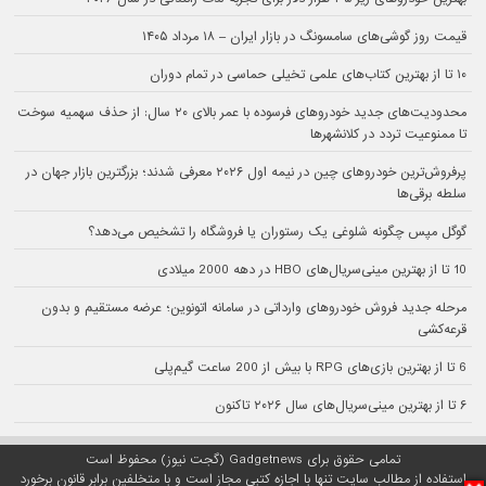
قیمت روز گوشی‌های سامسونگ در بازار ایران – ۱۸ مرداد ۱۴۰۵
۱۰ تا از بهترین کتاب‌های علمی تخیلی حماسی در تمام دوران
محدودیت‌های جدید خودروهای فرسوده با عمر بالای ۲۰ سال: از حذف سهمیه سوخت
تا ممنوعیت تردد در کلانشهرها
پرفروش‌ترین خودروهای چین در نیمه اول ۲۰۲۶ معرفی شدند؛ بزرگترین بازار جهان در
سلطه برقی‌ها
گوگل مپس چگونه شلوغی یک رستوران یا فروشگاه را تشخیص می‌دهد؟
10 تا از بهترین مینی‌سریال‌های HBO در دهه 2000 میلادی
مرحله جدید فروش خودروهای وارداتی در سامانه اتونوین؛ عرضه مستقیم و بدون
قرعه‌کشی
6 تا از بهترین بازی‌های RPG با بیش از 200 ساعت گیم‌پلی
۶ تا از بهترین مینی‌سریال‌های سال ۲۰۲۶ تاکنون
تمامی حقوق برای Gadgetnews (گجت نیوز) محفوظ است
استفاده از مطالب سایت تنها با اجازه کتبی مجاز است و با متخلفین برابر قانون برخورد