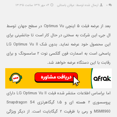
۰
ارسال شده توسط: عرفان باستانی
۰۴ مهر ۱۳۹۱ ساعت ۱۳:۳۵
بعد از عرضه فبلت ۵ اینچی Optimus Vu در سطح جهان توسط
ال جی، این شرکت به سختی در حال کار است تا جانشینی برای
این محصول خود عرضه نماید. بدون شک LG Optimus Vu II
پاسخی است به اسمارت فون گلکسی نوت ۲ سامسونگ و برای
رقابت با این دستگاه عرضه خواهد شد.
اما براساس اطلاعات منتشر شده فبلت LG Optimus Vu II دارای
پروسسوری ۲ هسته ای و ۱.۵ گیگاهرتزی Snapdragon S4
MSM8960 و رمی با ظرفیت ۲ گیگابایت است. از دیگر ویژگی