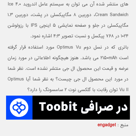
های منتشر شده آن می توان به سیستم عامل اندروید ۴.۰ Ice
Cream Sandwich، دوربین ۸ مگاپیکسلی در پشت، دوربین ۱.۳
مگاپیکسلی در جلو و صفحه نمایشی ۵ اینچی IPS با رزولوشن
۱۰۲۴ در ۷۶۸ پیکسل و نسبت تصویر ۴:۳ اشاره نمود.
باتری که در نسل دوم Optimus Vu مورد استفاده قرار گرفته
است ۲۱۵۰mAh می باشد. هنوز هیچگونه اطلاعاتی در مورد زمان
عرضه و قیمت این محصول ال جی منتشر نشده است. نظر شما
در مورد این محصول ال جی چیست؟ به نظر شما آیا Optimus
Vu II توان رقابت با گلکسی نوت ۲ سامسونگ را دارد؟
منبع :
engadget