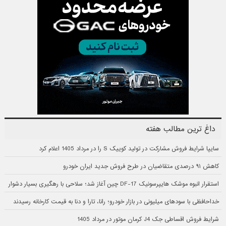
داغ ترین مطالب هفته
سایپا شرایط فروش مشارکت در تولید کوییک S را در مرداد 1405 اعلام کرد
کاهش ۹۱ درصدی متقاضیان در طرح فروش جدید ایران خودرو
استقرار انبوه موشک هایپرسونیک DF-17 چین آغاز شد؛ سلاحی با رهگیری بسیار دشوار
خداحافظی با سودهای میلیونی در بازار خودرو؛ رانا، تارا و دنا به قیمت کارخانه رسیدند
شرایط فروش اقساطی جک J4 کرمان موتور در مرداد 1405