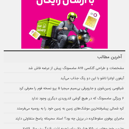
آخرین مطالب
مشخصات و طراحی گلکسی A18 سامسونگ پیش از عرضه فاش شد
آیفون اولترا تاشو با این دو رنگ جذاب می‌آید
شیائومی زمین‌شوی و جاروبرقی بی‌سیم میجیا ۵ پرو نسخه فوم را معرفی کرد
۶ ویژگی سامسونگ که در هیچ گوشی اندرویدی دیگری وجود ندارد
کره شمالی پیشرفته‌ترین موشک‌های زمین به زمین خود را به روسیه می‌فرستد
ماجرای یوفوی سقوط‌کرده در برزیل چه بود؟ اسناد محرمانه پاسخ متفاوتی دارند
بهترین خودروهای زیر ۳۵ هزار دلار برای تجربه لذت رانندگی در سال ۲۰۲۶