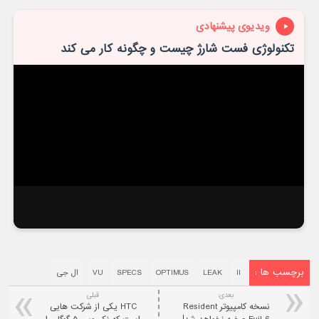
ویدیوی پیشنهادی
تکنولوژی فست شارژ چیست و چگونه کار می کند
برچسب ها :
II
LEAK
OPTIMUS
SPECS
VU
ال جی
بعدی:
قبلی
نسخه کامپيوتر Resident
HTC یکی از شرکت هایی