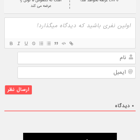
Evil 6 عرضه نخواهد شد!
است که نکسوس ۵ گوگل را
عرضه می کند
نام
ایمیل
۰
دیدگاه