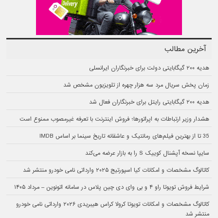
آخرین مطالب
هدیه ۲۰۰ گیگابایتی دولت برای خبرنگاران ایرانسلی
زمان پخش سریال مرد سه هزار چهره از تلویزیون مشخص شد
هدیه ۲۰۰ گیگابایتی رایتل برای خبرنگاران فعال شد
هشدار وزیر ارتباطات به اپراتورها؛ فروش اینترنت با تعرفه غیرمصوب ممنوع است
35 تا از بهترین فیلم‌های رمانتیک و عاشقانه تاریخ سینما بر اساس IMDB
سایپا نسخه آپشنال کوییک S را به بازار عرضه می‌کند
کاتالوگ مشخصات و امکانات کیا اسپورتیج ۲۰۲۵ وارداتی نامی خودرو منتشر شد
شرایط فروش تویوتا راو ۴ و بی وای دی چین پلاس در سامانه اتونوین – مرداد ۱۴۰۵
کاتالوگ مشخصات و امکانات تویوتا کرولا کراس هیبریدی ۲۰۲۶ وارداتی نامی خودرو
منتشر شد