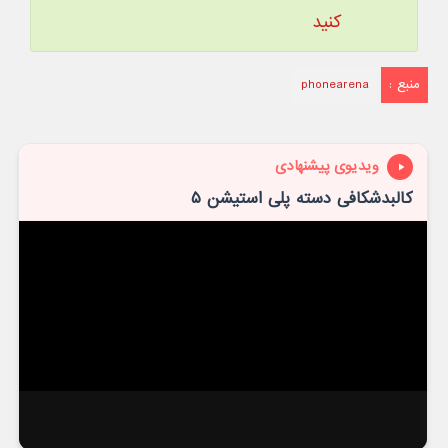
کنید
منبع :
phonearena
ویدیوی پیشنهادی
کالبدشکافی دسته پلی استیشن ۵