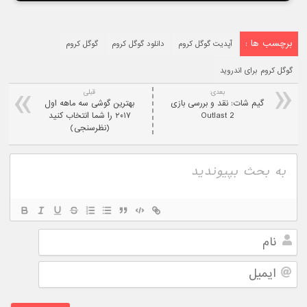
برچسب ها :
آپدیت گوگل کروم
دانلود گوگل کروم
گوگل کروم
گوگل کروم برای اندروید
بعدی:
قبلی
گیم شات: نقد و بررسی بازی
بهترین گوشی سه ماهه اول
Outlast 2
۲۰۱۷ را شما انتخاب کنید
(نظرسنجی)
نام
ایمیل