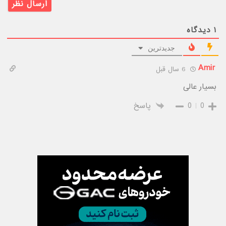
۱
دیدگاه
جدیدترین
Amir
6 سال قبل
بسیار عالی
0
0
پاسخ