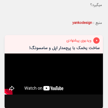
میگیرد؟
منبع :
yankodesign
ویدیوی پیشنهادی
ساخت یخمک با پرچمدار اپل و سامسونگ!