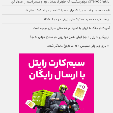
یاماها GTS1000؛ موتورسیکلتی که جلوتر از زمانش بود و مسیر آینده را هموار کرد
قیمت جدید وانت سایپا ۱۵۱ برای مصرف‌کننده در مرداد ۱۴۰۵ اعلام شد
لیست قیمت جدید لاستیک‌های ایرانی در مرداد ۱۴۰۵
آمریکا در جنگ با ایران با کمبود موشک‌های حیاتی مواجه است
از پیکان تا ری‌را ؛ چرا ایران هنوز خودرویی در سطح جهانی ندارد؟
۱۰ بازی برتر پلی‌استیشن ۱ که در تاریخ ماندگار شدند