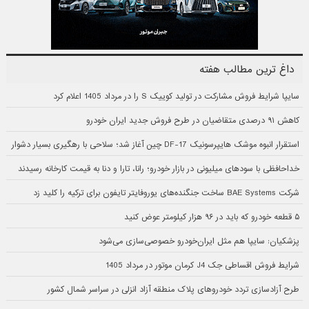
داغ ترین مطالب هفته
سایپا شرایط فروش مشارکت در تولید کوییک S را در مرداد 1405 اعلام کرد
کاهش ۹۱ درصدی متقاضیان در طرح فروش جدید ایران خودرو
استقرار انبوه موشک هایپرسونیک DF-17 چین آغاز شد؛ سلاحی با رهگیری بسیار دشوار
خداحافظی با سودهای میلیونی در بازار خودرو؛ رانا، تارا و دنا به قیمت کارخانه رسیدند
شرکت BAE Systems ساخت جنگنده‌های یوروفایتر تایفون برای ترکیه را کلید زد
۵ قطعه خودرو که باید در ۹۶ هزار کیلومتر عوض کنید
پزشکیان: سایپا هم مثل ایران‌خودرو خصوصی‌سازی می‌شود
شرایط فروش اقساطی جک J4 کرمان موتور در مرداد 1405
طرح آزادسازی تردد خودروهای پلاک منطقه آزاد انزلی در سراسر شمال کشور