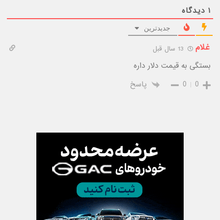
۱
دیدگاه
جدیدترین
غلام
13 سال قبل
بستگی به قیمت دلار داره
0
0
پاسخ