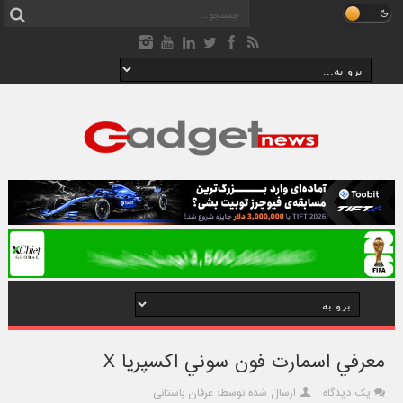
معرفي اسمارت فون سوني اکسپريا X
یک دیدگاه
ارسال شده توسط: عرفان باستانی