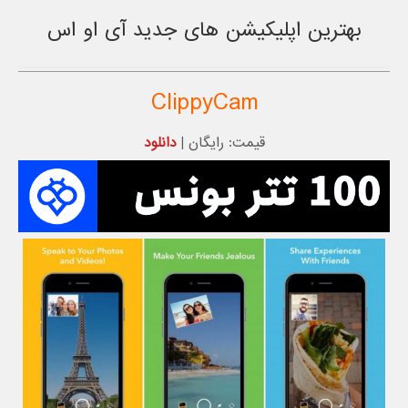
بهترین اپلیکیشن های جدید آی او اس
ClippyCam
قیمت: رایگان |
دانلود