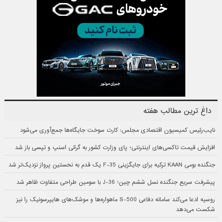
داغ ترین مطالب هفته
نایب‌رئیس کمیسیون اقتصادی مجلس: کارت سوخت جایگاه‌ها جمع‌آوری می‌شود
افزایش قیمت تاکسی‌های اینترنتی؛ پای وزارت کشور به گرانی اسنپ و تپسی باز شد
جنگنده بومی KAAN ترکیه برای جایگزینی F-35 یک قدم به نخستین پرواز نزدیک‌تر شد
پیشرفت سریع جنگنده نسل ششم چین؛ J-36 با سومین طراحی متفاوت ظاهر شد
روسیه ادعا می‌کند سامانه دفاعی S-500 ماهواره‌ها و موشک‌های هایپرسونیک را نیز
شکست می‌دهد