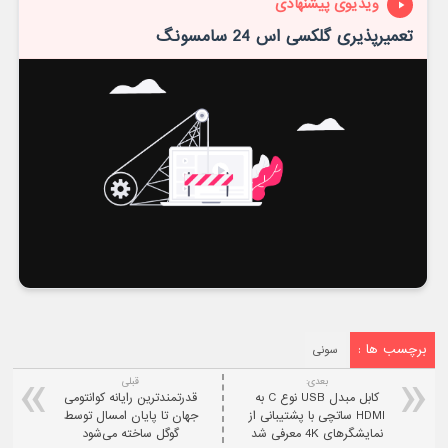
ویدیوی پیشنهادی
تعمیرپذیری گلکسی اس 24 سامسونگ
برچسب ها :
سونی
بعدی:
قبلی
کابل مبدل USB نوع C به
قدرتمندترین رایانه کوانتومی
HDMI ساتچی با پشتیبانی از
جهان تا پایان امسال توسط
نمایشگرهای 4K معرفی شد
گوگل ساخته می‌شود