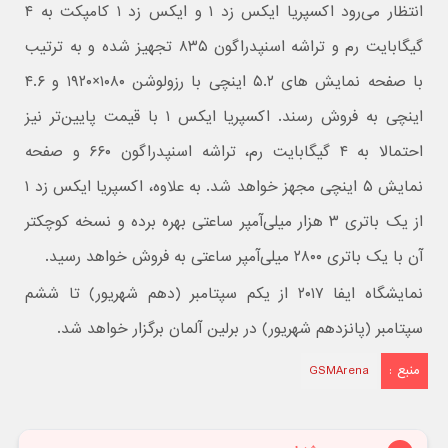
انتظار می‌رود اکسپریا ایکس زد ۱ و ایکس زد ۱ کامپکت به ۴
گیگابایت رم و تراشه اسنپدراگون ۸۳۵ تجهیز شده و به ترتیب
با صفحه نمایش های ۵.۲ اینچی با رزولوشن ۱۰۸۰×۱۹۲۰ و ۴.۶
اینچی به فروش رسند. اکسپریا ایکس ۱ با قیمت پایین‌تر نیز
احتمالا به ۴ گیگابایت رم، تراشه اسنپدراگون ۶۶۰ و صفحه
نمایش ۵ اینچی مجهز خواهد شد. به علاوه، اکسپریا ایکس زد ۱
از یک باتری ۳ هزار میلی‌آمپر ساعتی بهره برده و نسخه کوچکتر
آن با یک باتری ۲۸۰۰ میلی‌آمپر ساعتی به فروش خواهد رسید.
نمایشگاه ایفا ۲۰۱۷ از یکم سپتامبر (دهم شهریور) تا ششم
سپتامبر (پانزدهم شهریور) در برلین آلمان برگزار خواهد شد.
منبع :
GSMArena