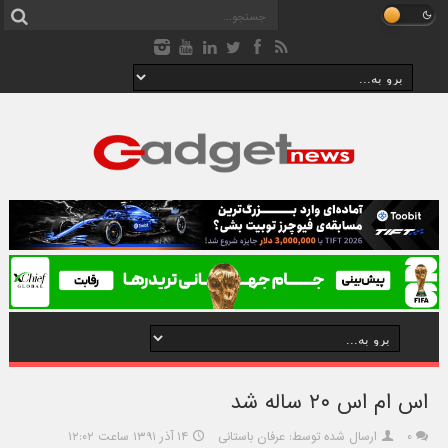
اس ام اس ۲۰ ساله شد
۰
ارسال شده توسط: عرفان باستانی
۱۴ آذر ۱۳۹۱ ساعت ۱۲:۰۲