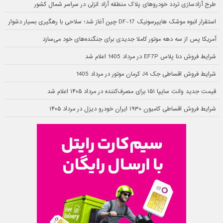
طرح آزادسازی تردد خودروهای پلاک منطقه آزاد انزلی در سراسر شمال کشور
استقرار انبوه موشک هایپرسونیک DF-17 چین آغاز شد؛ سلاحی با رهگیری بسیار دشوار
آمریکا پس از سه دهه موتور کاملا جدیدی برای جنگنده‌های خود می‌سازد
شرایط فروش دنا پلاس EF7P در مرداد 1405 اعلام شد
شرایط فروش اقساطی جک J4 کرمان موتور در مرداد 1405
قیمت جدید وانت سایپا ۱۵۱ برای مصرف‌کننده در مرداد ۱۴۰۵ اعلام شد
شرایط فروش اقساطی کامیون ۱۹۳۰ ایران خودرو دیزل در مرداد ۱۴۰۵