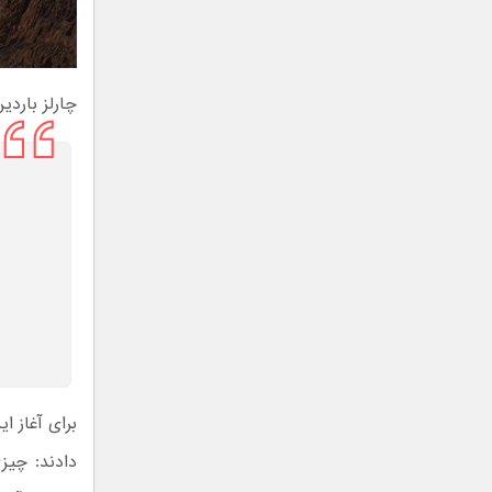
چارلز باردین (Charles Bardeen) به عنوان یکی از نفرات اصلی این م
برای آغاز ا