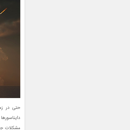
حتی در زما
مشکلات جدی 