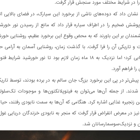
 را در شرایط مختلف مورد سنجش قرار گرفت.
 نشان داد که دوده‌های ناشی از برخورد این سیارک، در فضای بالایی 
شش ضخیم را در اطراف سیاره قرار داد که مانع از رسیدن نور خورشی
مندان بر این باورند که به محض وقوع این برخورد عظیم، روشنایی خورش
و تاریکی آن را فرا گرفت. با گذشت زمان، روشنایی آسمان به آرامی 
خود را بازیابی کرد؛ اما نزدیک به ۱۸ ماه زمان لازم بود تا نور خورشید شرا
را فراهم آورد.
پیش‌تر در پی این برخورد بزرگ جان سالم به در برده بودند، توسط تاری
 شدند. از جمله آن‌ها می‌توان به فیتوپلانکتون‌ها و موجودات تک‌سلو
زنجیره غذایی اشاره کرد. هنگامی که آن‌ها به سمت نابودی رفتند، حیا
نیز در معرض انقراض قرار گرفت که منجر به نابودی خزندگان دریایی غول 
 و نزدیک‌سوسمارسانان شد.