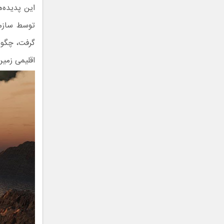
این پدیده‌ه
گرفت، چگون
اقلیمی زمین