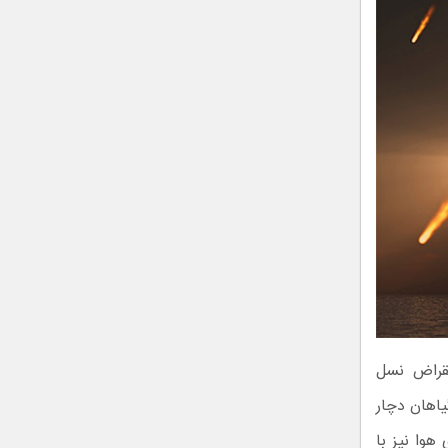
نقراض نسل
سنتز گیاهان دچار
هوا نیز با