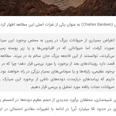
طالعه اظهار کرد:
انقراض بسیاری از حیوانات بزرگ در زمین به محض برخورد این سیا
صورت گرفت. اما حیواناتی که در اقیانوس‌‌ها و یا زیر پوسته زمی
می‌کردند، توانستند از این فاجعه بزرگ جان سالم به در ببرند. مطالع
قصد دارد رویدادهای بعد از برخورد را مورد بررسی قرار دهد؛ چرا که در
برخود عظیمی، زلزله‌ها و یا سونامی‌های بسیار بزرگی در راه خواهند بود
داریم که پیامدهای درازمدت دوده‌های ناشی از برخورد این سیارک را
حیوانات نجات یافته مورد تحلیل و بررسی قرار دهیم.
ین شبیه‌سازی، محققان برآورد جدیدی از حجم عظیم دوده‌ها در اتمسفر زمی
دادند: چیزی در حدود ۱۵ میلیارد تُن! در ادامه با تغییرات مقادیر احتمالی 