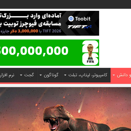
و دانش
کامپیوتر، لپتاپ، تبلت
گوناگون
گجت
نرم افزار