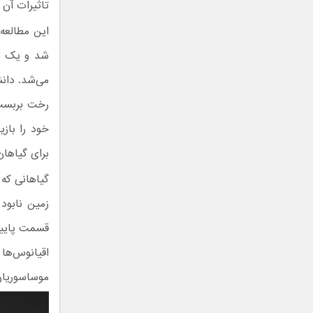
تاثیرات آن
این مطالعه
شد و یک پو
می‌شد. دانش
رخت بربست 
برای گیاهان 
گیاهانی که 
زمین نابود
قسمت پایین 
اقیانوس‌ها 
موساسوریان