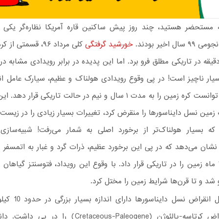
 مستحضر هستید، چند روز پیش ساکنین قاره آمریکا نظاره‌گر یکی از
ل اخیر بودند.
خورشید گرفتگی
کلی مرداد ۹۶، قسمتی ا
یار ناچیز است! در پی وقوع رویدادی هولناک و عظیم، سیارک عامل ا
دایناسورها توانست کره زمین را به مدت ۱ سال و نیم در حالت تاریکی قرار
ه زمین نسل دایناسورها را منقرض کرد، تغییرات بسیار زیادی را در زیست‌ک
که بسیار هولناک‌تر از برخورد اصلی به شمار می‌رفت! شبیه‌سازی
نشان می‌دهد که در پی این برخورد عظیم، ذرات گرد و غبار به اتمسفر 
شد و تا ۱۸ ماه زمین را در تاریکی قرار داد. با وقوع این رویداد، فتوسنتز گیاها
و شد و تا قرن‌ها شرایط زمین را مختل کرد.
سیارک عامل انقراض نسل د
رویداد انقراض کرتاسه-پالئوژن (Cretaceous-Paleogene) را