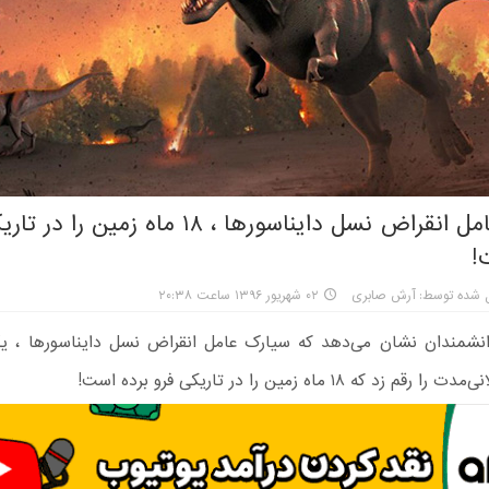
سیارک عامل انقراض نسل دایناسورها ، ۱۸ ماه زمین 
!
ل شده توسط: آرش صابری
۰۲ شهریور ۱۳۹۶ ساعت ۲۰:۳۸
نشمندان نشان می‌دهد که سیارک عامل انقراض نسل دایناسورها ، 
 زد که ۱۸ ماه زمین را در تاریکی فرو برده است!