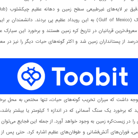
خلیج مکزیک (Gulf of Mexico) به این رویداد عظیم پی بردند. دانشمندان ب
 معروف‌ترین قربانیان در تاریخ کره زمین هستند و برخورد این سیارک
ابودی 93 درصد از پستانداران زمین شد و اکثر گونه‌های حیات دیگر را نیز در 
 توجه داشت که میزان تخریب گونه‌های حیات، تنها مختص به محل برخ
ناسا می‌گوید که برخورد یک سنگ آسمانی که در اندازه 1 کیلوم
 را در زیست‌کره زمین به وجود خواهد آورد. از جمله این فجایع می‌توان به
می، فوران‌های آتش‌فشانی و طوفان‌های عظیم اشاره کرد. حتی پس از 