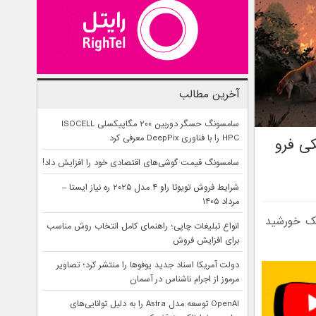
آخرین مطالب
سامسونگ حسگر دوربین ۲۰۰ مگاپیکسلی ISOCELL
HPC را با فناوری DeepPix معرفی کرد
را در تاریکی فرو
سامسونگ قیمت گوشی‌های اقتصادی خود را افزایش داد!
شرایط فروش تویوتا راو ۴ مدل ۲۰۲۵ ره نیاز ایستا –
مرداد ۱۴۰۵
یک خورشید
انواع تبلیغات چاپی؛ راهنمای کامل انتخاب روش مناسب
برای افزایش فروش
دولت آمریکا اسناد جدید یوفوها را منتشر کرد؛ تصاویر
مرموز از اجرام ناشناس در آسمان
OpenAI توسعه مدل Astra را به دلیل توانایی‌های