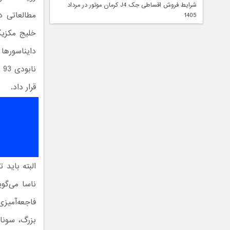
شرایط فروش اقساطی جک J4 کرمان موتور در مرداد
1405
دایناسورها
ن
قرار داد.
البته باید
فاجعه‌آمیزی
بزرگ، سونا