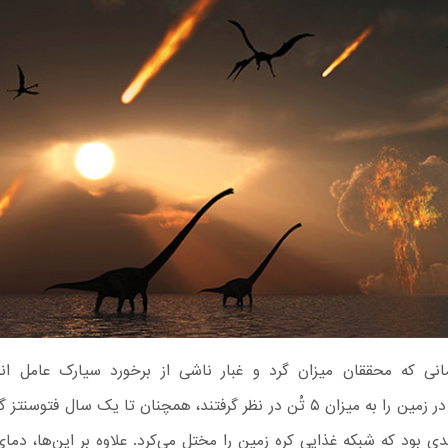
نی که محققان میزان گرد و غبار ناشی از برخورد سیارک عامل ا
دایناسورها در زمین را به میزان ۵ تُن در نظر گرفتند، همچنان تا یک سال فتو
بود که شبکه غذایی کره زمین را مختل می‌کرد. علاوه بر این‌ها، دمای 