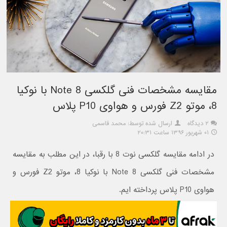
مقایسه مشخصات فنی گلکسی Note 8 با نوکیا
8، موتو Z2 فورس و هواوی P10 پلاس
۲ دیدگاه
ارسال شده توسط: محمد قاسمی
۰۱ شهریور ۱۳۹۶ ساعت ۲۰:۳۱
در ادامه مقایسه گلکسی نوت 8 با رقبا، در این مطلب به مقایسه
مشخصات فنی گلکسی Note 8 با نوکیا 8، موتو Z2 فورس و
هواوی P10 پلاس پرداخته ایم.