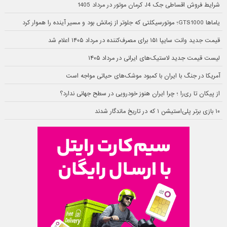
شرایط فروش اقساطی جک J4 کرمان موتور در مرداد 1405
یاماها GTS1000؛ موتورسیکلتی که جلوتر از زمانش بود و مسیر آینده را هموار کرد
قیمت جدید وانت سایپا ۱۵۱ برای مصرف‌کننده در مرداد ۱۴۰۵ اعلام شد
لیست قیمت جدید لاستیک‌های ایرانی در مرداد ۱۴۰۵
آمریکا در جنگ با ایران با کمبود موشک‌های حیاتی مواجه است
از پیکان تا ری‌را ؛ چرا ایران هنوز خودرویی در سطح جهانی ندارد؟
۱۰ بازی برتر پلی‌استیشن ۱ که در تاریخ ماندگار شدند