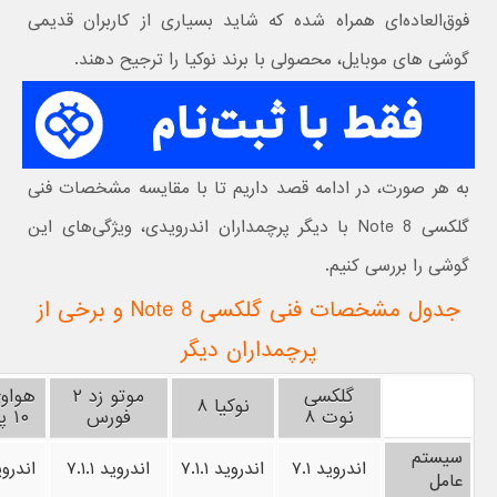
فوق‌العاده‌ای همراه شده که شاید بسیاری از کاربران قدیمی
گوشی های موبایل، محصولی با برند نوکیا را ترجیح دهند.
به هر صورت، در ادامه قصد داریم تا با مقایسه مشخصات فنی
گلکسی Note 8 با دیگر پرچمداران اندرویدی، ویژگی‌های این
گوشی را بررسی کنیم.
جدول مشخصات فنی گلکسی Note 8 و برخی از
پرچمداران دیگر
گلکسی
موتو زد ۲
هواو
نوکیا ۸
نوت ۸
فورس
۱۰ پلاس
سیستم
اندروید ۷.۱
اندروید ۷.۱.۱
اندروید ۷.۱.۱
اندروید 
عامل