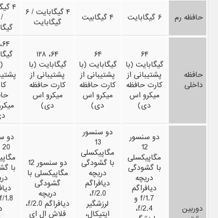
۴ گیگ
۴ گیگابایت / ۶
حافظه رم
۶ گیگابایت
۴ گیگابیت
گیگابایت
گیگا
۶۴
۶۴
۶۴، ۱۲۸
گیگا
گیگابایت (با
گیگابایت (با
گیگابایت (با
(ب
حافظه
پشتیبانی از
پشتیبانی از
پشتیبانی از
پشتیبا
داخلی
کارت حافظه
کارت حافظه
کارت حافظه
کا
میکرو اس
میکرو اس
میکرو اس
حاف
دی)
دی)
دی)
میکر
دی
دو سنسور
دو سنسور
دو س
13
12
مگاپیکسلی
مگاپیکسلی
مگاپی
با گشودگی
دو سنسور 12
با گشودگی
با گش
دریچه
مگاپیکسلی با
دریچه
دری
دیافراگم
گشودگی
دیافراگم
دیاف
f/2.0،
دریچه
f/1.7 و
لرزشگیر
دیافراگم f/2.0،
دوربین
f/2.4،
د
اپتیکال،
فلاش ال ای