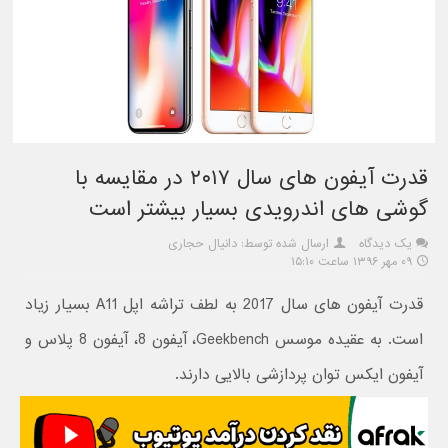
قدرت آیفون های سال ۲۰۱۷ در مقایسه با
گوشی های اندرویدی بسیار بیشتر است
یک دیدگاه
ارسال شده توسط: دانیال حجاری
۰۹ مهر ۱۳۹۶ ساعت ۱۵:۱۰
قدرت آیفون های سال 2017 به لطف تراشه اپل A11 بسیار زیاد
است. به عقیده موسس Geekbench، آیفون 8، آیفون 8 پلاس و
آیفون ایکس توان پردازشی بالایی دارند.