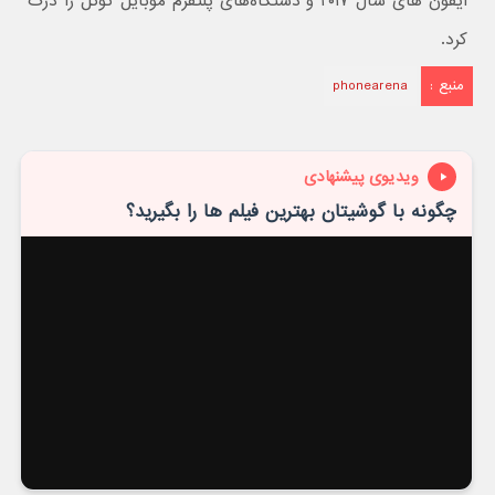
آیفون های سال ۲۰۱۷ و دستگاه‌های پلتفرم موبایل گوگل را درک
کرد.
منبع :
phonearena
ویدیوی پیشنهادی
چگونه با گوشیتان بهترین فیلم ها را بگیرید؟