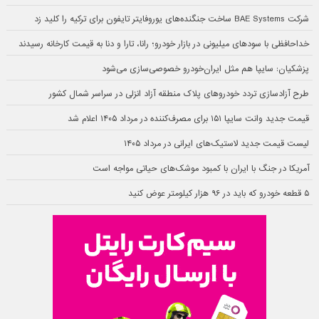
شرکت BAE Systems ساخت جنگنده‌های یوروفایتر تایفون برای ترکیه را کلید زد
خداحافظی با سودهای میلیونی در بازار خودرو؛ رانا، تارا و دنا به قیمت کارخانه رسیدند
پزشکیان: سایپا هم مثل ایران‌خودرو خصوصی‌سازی می‌شود
طرح آزادسازی تردد خودروهای پلاک منطقه آزاد انزلی در سراسر شمال کشور
قیمت جدید وانت سایپا ۱۵۱ برای مصرف‌کننده در مرداد ۱۴۰۵ اعلام شد
لیست قیمت جدید لاستیک‌های ایرانی در مرداد ۱۴۰۵
آمریکا در جنگ با ایران با کمبود موشک‌های حیاتی مواجه است
۵ قطعه خودرو که باید در ۹۶ هزار کیلومتر عوض کنید