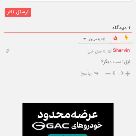
۱
دیدگاه
جدیدترین
Shervin
8 سال قبل
اپل است دیگر?
0
0
پاسخ