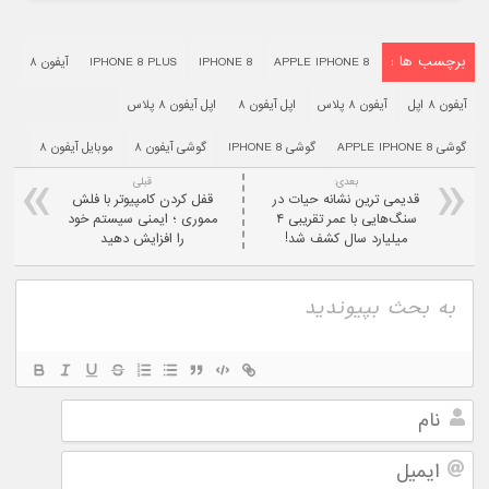
برچسب ها :
APPLE IPHONE 8
IPHONE 8
IPHONE 8 PLUS
آیفون ۸
آیفون ۸ اپل
آیفون ۸ پلاس
اپل آیفون ۸
اپل آیفون ۸ پلاس
گوشی APPLE IPHONE 8
گوشی IPHONE 8
گوشی آیفون ۸
موبایل آیفون ۸
بعدی:
قبلی
قدیمی ترین نشانه حیات در
قفل کردن کامپیوتر با فلش
سنگ‌هایی با عمر تقریبی ۴
مموری ؛ ایمنی سیستم خود
میلیارد سال کشف شد!
را افزایش دهید
نام
ایمیل