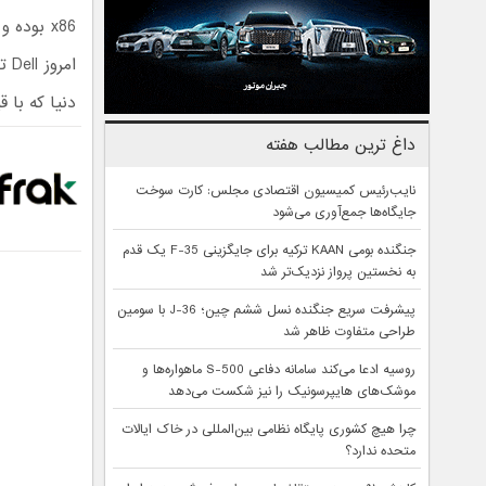
دنیا که با قیمت زیر 500 دلا
داغ ترین مطالب هفته
نایب‌رئیس کمیسیون اقتصادی مجلس: کارت سوخت
جایگاه‌ها جمع‌آوری می‌شود
جنگنده بومی KAAN ترکیه برای جایگزینی F-35 یک قدم
به نخستین پرواز نزدیک‌تر شد
پیشرفت سریع جنگنده نسل ششم چین؛ J-36 با سومین
طراحی متفاوت ظاهر شد
روسیه ادعا می‌کند سامانه دفاعی S-500 ماهواره‌ها و
موشک‌های هایپرسونیک را نیز شکست می‌دهد
چرا هیچ کشوری پایگاه نظامی بین‌المللی در خاک ایالات
متحده ندارد؟