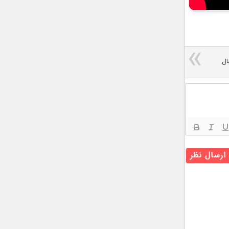
 امسال