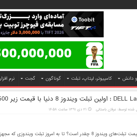
و دانش
کامپیوتر، لپتاپ، تبلت
گوناگون
گجت
نرم افزار
ندوز 8 دنیا با قیمت زیر 500 دلار
 شده توسط: عرفان باستانی
۲۱ دی ۱۳۹۱ ساعت ۱۶:۵۸
استاندارد قیمت تبلت‌های ویندوز 8 چقدر است؟ تا به امروز تبلت ویندوزی که 