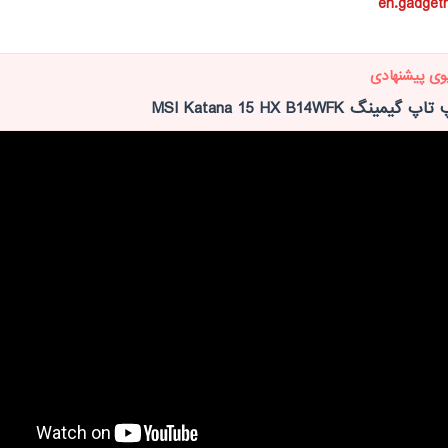
en.gadget
وی پیشنهادی
ینگ MSI Katana 15 HX B14WFK