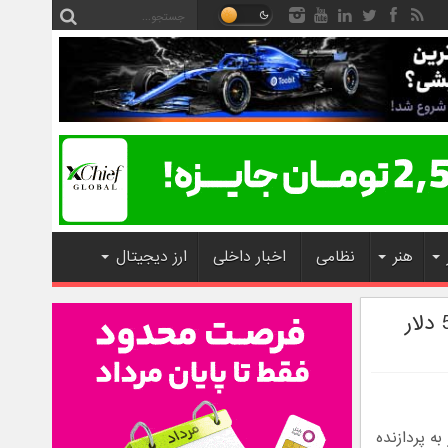
هنر
نظامی
اخبار داخلی
ارز دیجیتال
مجهز به پردازنده