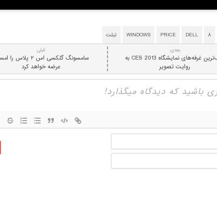
۸
DELL
PRICE
WINDOWS
تبلت
بعدی:
قبلی
بزرگ‌ترین غرفه‌های نمایشگاه CES 2013 به
سامسونگ گلکسی اس ۲ پلاس را
روايت تصوير
عرضه خواهد کرد
نام
ایمیل