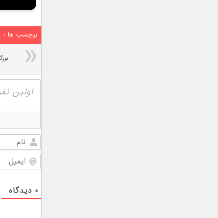
برچسب ها :
۰
دیدگاه