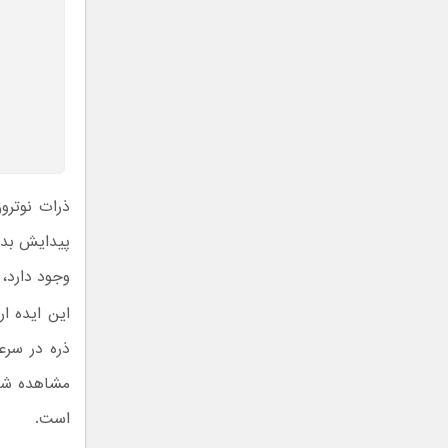
ذرات نوترو
پیدایش بدهن
وجود دارد، ک
این ایده ا
ذره در سر
مشاهده شده
است.