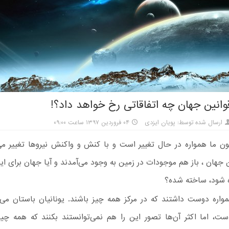
قوانین جهان چه اتفاقاتی رخ خواهد داد؟!
ارسال شده توسط: پویان ایزدی
۰۴ فروردین ۱۳۹۷ ساعت ۰۹:۰۰
ون ما همواره در حال تغییر است و با کنش و واکنش نیروها تغییر می‌ک
ن جهان ، باز هم موجودات در زمین به وجود می‌آمدند و آیا جهان برای ا
 شود، ساخته شده؟
مواره دوست داشتند که در مرکز همه چیز باشند. یونانیان باستان می‌
ست، اما اکثر آن‌ها تصور این را هم نمی‌توانستند بکنند که همه چی