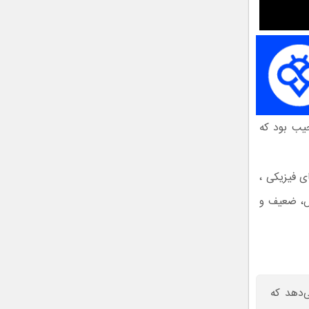
جیب بود که
ی فیزیکی ،
یس، ضعیف و
ه می‌دهد که