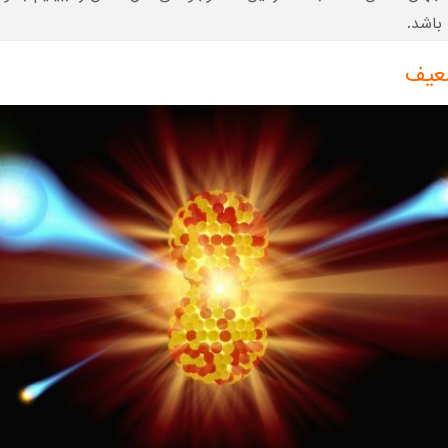
باشد.
عیف