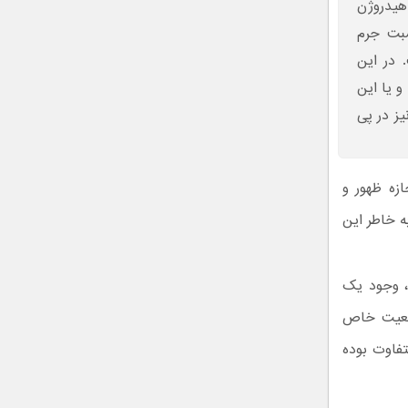
 هیدروژن
سبت جرم
 در این
و یا این
یز در پی
ازه ظهور و
ه خاطر این
 وجود یک
وقعیت خاص
فاوت بوده