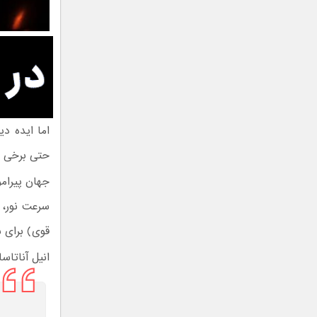
اما ایده د
حتی برخی از
جهان پیرام
سرعت نور، 
قوی) برای 
انیل آناتاس