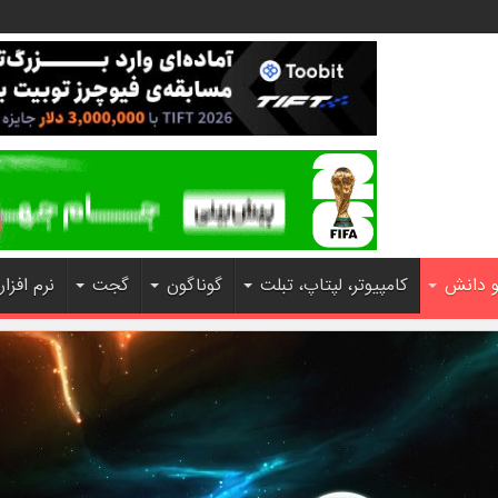
و دانش
کامپیوتر، لپتاپ، تبلت
گوناگون
گجت
نرم افزار