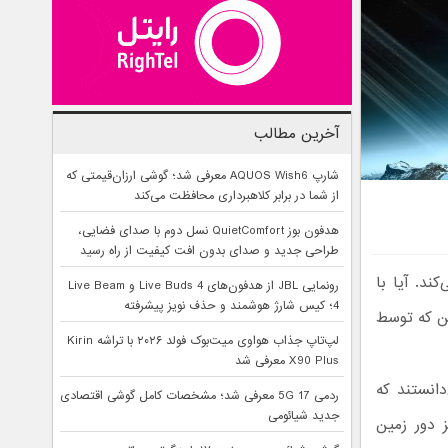
آخرین مطالب
شارپ AQUOS Wish6 معرفی شد؛ گوشی ارزان‌قیمتی که
از شما در برابر کلاهبرداری محافظت می‌کند
هدفون بوز QuietComfort نسل دوم با صدای فضایی،
طراحی جدید و صدای بدون افت کیفیت از راه رسید
ند. آیا با
رونمایی JBL از هدفون‌های Live Buds 4 و Live Beam
4؛ کیس شارژ هوشمند و حذف نویز پیشرفته
ین که توسط
لپ‌تاپ جذاب هواوی میت‌بوک فولد ۲۰۲۶ با تراشه Kirin
X90 Plus معرفی شد
دانستند که
ردمی 17 5G معرفی شد؛ مشخصات کامل گوشی اقتصادی
جدید شیائومی
ز دور زمین