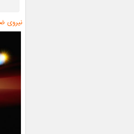
نیروی ض