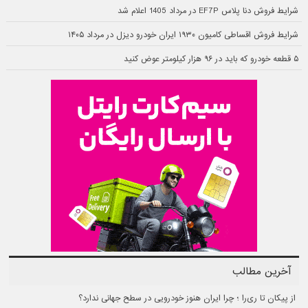
شرایط فروش دنا پلاس EF7P در مرداد 1405 اعلام شد
شرایط فروش اقساطی کامیون ۱۹۳۰ ایران خودرو دیزل در مرداد ۱۴۰۵
۵ قطعه خودرو که باید در ۹۶ هزار کیلومتر عوض کنید
آخرین مطالب
از پیکان تا ری‌را ؛ چرا ایران هنوز خودرویی در سطح جهانی ندارد؟