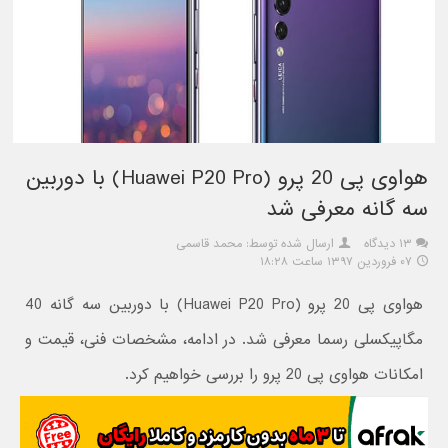
هواوی پی 20 پرو (Huawei P20 Pro) با دوربین
سه گانه معرفی شد
۱۳ دیدگاه
ارسال شده توسط: محمد قاسمی
۰۷ فروردین ۱۳۹۷ ساعت ۱۸:۲۸
هواوی پی 20 پرو (Huawei P20 Pro) با دوربین سه گانه 40
مگاپیکسلی رسما معرفی شد. در ادامه، مشخصات فنی، قیمت و
امکانات هواوی پی 20 پرو را بررسی خواهیم کرد.