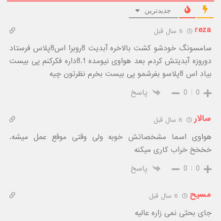
جدیدترین
reza
8 سال قبل
سامسونگ خودشو کشت بالاخره آبدیت 8روبرا اس8پلاس فرستاد
دوروزه آبدیتش کردم بعد هواوی نیومده 8.1داره فکرکنم پی بیست
بیاد اس 8پلاسو بفرشمو پی بیست بخرم نظرتون چیه
0
0
پاسخ
سالار
8 سال قبل
هواوی اسما مشخصاتش خوبه ولی وقتی موقع عمل میشه.
خخخخ خراب کاری میکنه
0
0
پاسخ
مسیح
8 سال قبل
جای بحثی نمی زاره عالیه