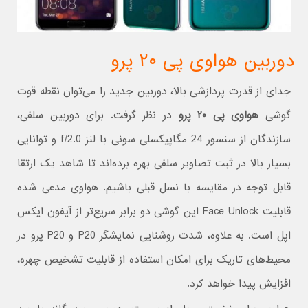
دوربین هواوی پی ۲۰ پرو
جدای از قدرت پردازشی بالا، دوربین جدید را می‌توان نقطه قوت
گوشی
هواوی پی ۲۰ پرو
در نظر گرفت. برای دوربین سلفی،
سازندگان از سنسور 24 مگاپیکسلی سونی با لنز f/2.0 و توانایی
بسیار بالا در ثبت تصاویر سلفی بهره برده‌اند تا شاهد یک ارتقا
قابل توجه در مقایسه با نسل قبلی باشیم. هواوی مدعی شده
قابلیت Face Unlock این گوشی دو برابر سریع‌تر از آیفون ایکس
اپل است. به علاوه، شدت روشنایی نمایشگر P20 و P20 پرو در
محیط‌های تاریک برای امکان استفاده از قابلیت تشخیص چهره،
افزایش پیدا خواهد کرد.