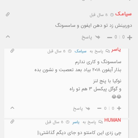
سیامک
8 سال قبل
دوربینش زد تو دهن ایفون و سامسونگ
0
0
پاسخ
ياسر
پاسخ به
سیامک
8 سال قبل
سامسونگ و کاری ندارم
بذار آیفون ٢٠١٨ بیاد بعد تعصبت و نشون بده
نوکیا با پنج لنز
و گوگل پیکسل ٣ هم تو راه
😂😂
0
0
پاسخ
HUMAN
پاسخ به
ياسر
8 سال قبل
چی زدی این کامنتو دو جای دیگم گذاشتی:|