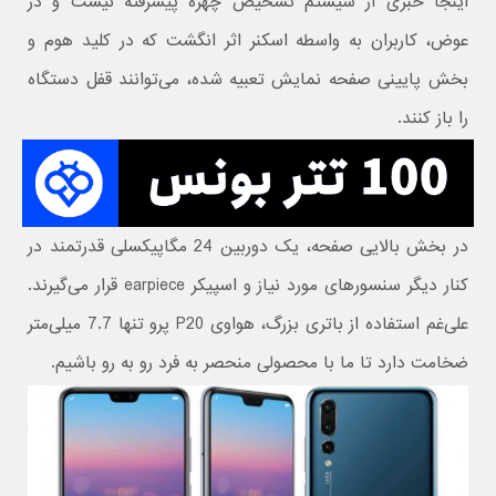
اینجا خبری از سیستم تشخیص چهره پیشرفته نیست و در
عوض، کاربران به واسطه اسکنر اثر انگشت که در کلید هوم و
بخش پایینی صفحه نمایش تعبیه شده، می‌توانند قفل دستگاه
را باز کنند.
در بخش بالایی صفحه، یک دوربین 24 مگاپیکسلی قدرتمند در
کنار دیگر سنسورهای مورد نیاز و اسپیکر earpiece قرار می‌گیرند.
علی‌غم استفاده از باتری بزرگ، هواوی P20 پرو تنها 7.7 میلی‌متر
ضخامت دارد تا ما با محصولی منحصر به فرد رو به رو باشیم.