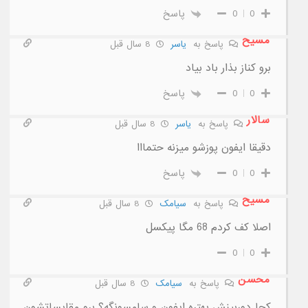
0
0
پاسخ
مسیح
پاسخ به
ياسر
8 سال قبل
برو کناز بذار باد بیاد
0
0
پاسخ
سالار
پاسخ به
ياسر
8 سال قبل
دقیقا ایفون پوزشو میزنه حتمااا
0
0
پاسخ
مسیح
پاسخ به
سیامک
8 سال قبل
اصلا کف کردم 68 مگا پیکسل
0
0
محسن
پاسخ به
سیامک
8 سال قبل
کجا دوربینش بهتره ایفون و سامسونگه؟ برو مقایساتشون