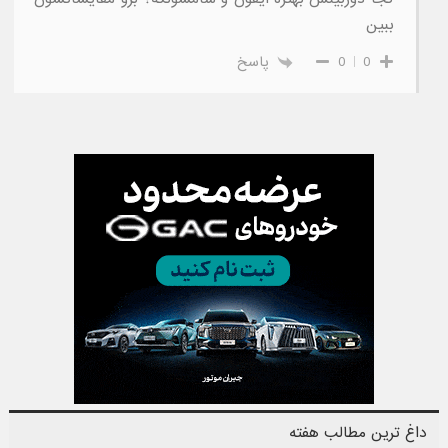
ببین
0
0
پاسخ
داغ ترین مطالب هفته