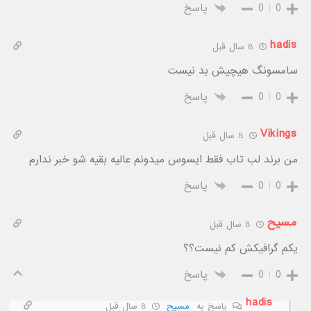
0
0
پاسخ
hadis
8 سال قبل
سامسونگ هیچیش بد نیست
0
0
پاسخ
Vikings
8 سال قبل
من برند لب تاب فقط ایسوس میدونم عالیه بقیه شو خبر ندارم
0
0
پاسخ
مسیح
8 سال قبل
یکم گرافیکش کم نیست؟؟
0
0
پاسخ
hadis
پاسخ به
مسیح
8 سال قبل