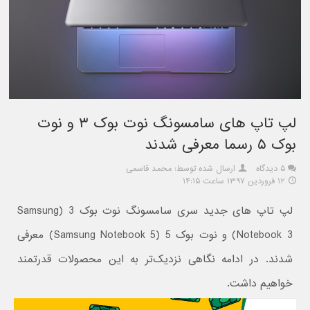
لپ تاپ های سامسونگ نوت بوک ۳ و نوت
بوک ۵ رسما معرفی شدند
۵ دیدگاه
ارسال شده توسط: محمد قاسمی
۱۲ فروردین ۱۳۹۷ ساعت ۱۴:۱۵
لپ تاپ های جدید سری سامسونگ نوت بوک 3 (Samsung
Notebook 3) و نوت بوک 5 (Samsung Notebook 5) معرفی
شدند. در ادامه نگاهی نزدیک‌تر به این محصولات قدرتمند
خواهیم داشت.