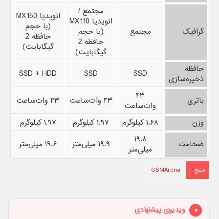
مجتمع /
انویدیا MX150
انویدیا MX110
(با حجم
گرافیک
مجتمع
(با حجم
حافظه 2
حافظه 2
گیگابایت)
گیگابایت)
حافظه
SSD + HDD
SSD
SSD
ذخیره‌سازی
۴۳
باتری
۴۳ وات‌ساعت
۴۳ وات‌ساعت
وات‌ساعت
وزن
۱.۶۸ کیلوگرم
۱.۹۷ کیلوگرم
۱.۹۷ کیلوگرم
۱۹.۸
ضخامت
۱۹.۹ میلی‌متر
۱۹.۶ میلی‌متر
میلی‌متر
منبع :
GSMArena
ویدیوی پیشنهادی