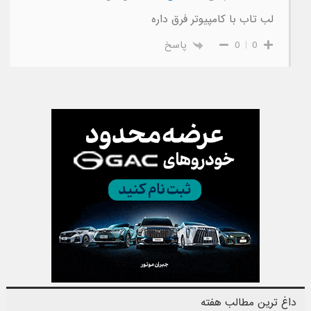
لب تاب با کامپیوتر فرق داره
0
0
پاسخ
داغ ترین مطالب هفته