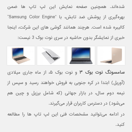
شده‌اند. همچنین صفحه نمایش این لپ تاپ ها ضمن
بهره‌گیری از پوشش ضد تابش، با “Samsung Color Engine”
کالیبره شده است. هرچند همانند گوشی های این شرکت، اینجا
خبری از نمایشگر بدون حاشیه در سری نوت بوک 3 نیست:
سامسونگ نوت بوک ۳
و نوت بوک ۵، از ماه جاری میلادی
(آوریل) ابتدا در کره جنوبی به فروش خواهند رسید و سپس از
نیمه دوم سال، در بازار جهانی (که شامل برزیل و چین هم
می‌شود) در دسترس کاربران قرار می‌گیرند.
در ادامه می‌توانید مشخصات فنی این لپ تاپ ها را مطالعه
کنید.