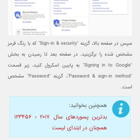
سپس در صفحه بالا، گزینه “Sign-in & security” که با رنگ قرمز
مشخص شده را برگزینید. در صفحه بعد تا رسیدن به بخش
“Signing in to Google” به پایین اسکرول کنید. زیر قسمت
“Password & sign-in method”، گزینه “Password” مشخص
است.
همچنین بخوانید:
بدترین پسوردهای سال ۲۰۱۷ ؛ ۱۲۳۴۵۶
همچنان در ابتدای لیست