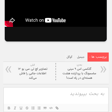
برچسب ها :
جیمیل
گوگل
بعدی:
قبلی
گلکسی اس ۹ مینی
تصاویر اچ تی سی یو ۱۲
سامسونگ با پردازنده هشت
اطلاعات جالبی را فاش
هسته‌ای در راه است!
می‌کند