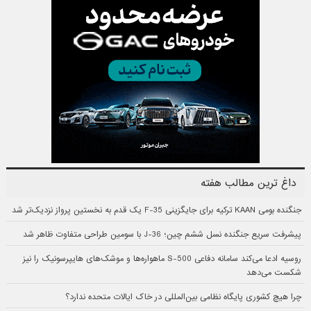
داغ ترین مطالب هفته
جنگنده بومی KAAN ترکیه برای جایگزینی F-35 یک قدم به نخستین پرواز نزدیک‌تر شد
پیشرفت سریع جنگنده نسل ششم چین؛ J-36 با سومین طراحی متفاوت ظاهر شد
روسیه ادعا می‌کند سامانه دفاعی S-500 ماهواره‌ها و موشک‌های هایپرسونیک را نیز
شکست می‌دهد
چرا هیچ کشوری پایگاه نظامی بین‌المللی در خاک ایالات متحده ندارد؟