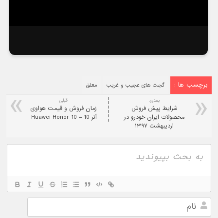
برچسب ها :
گجت های عجیب و غریب
معلق
بعدی:
قبلی
شرایط پیش فروش
زمان فروش و قیمت هواوی
محصولات ایران خودرو در
آنر 10 – Huawei Honor 10
اردیبهشت ۱۳۹۷
نام