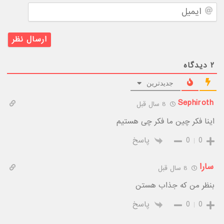
ایمیل
۲
دیدگاه
جدیدترین
Sephiroth
8 سال قبل
اینا فکر چین ما فکر چی هستیم
0
0
پاسخ
سارا
8 سال قبل
بنظر من که جذاب هستن
0
0
پاسخ