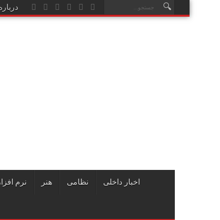
درباره
نظامی
هنر
نرم افزار
گ