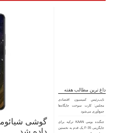
داغ ترین مطالب هفته
نایب‌رئیس کمیسیون اقتصادی
مجلس: کارت سوخت جایگاه‌ها
جمع‌آوری می‌شود
جنگنده بومی KAAN ترکیه برای
جایگزینی F-35 یک قدم به نخستین
داده شد