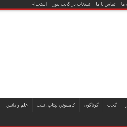
 ما
تماس با ما
تبلیغات در گجت نیوز
استخدام
جت
گوناگون
کامپیوتر، لپتاپ، تبلت
علم و دانش