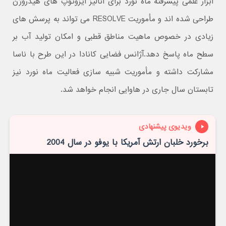
ابزار علمی پیشرفته ماه نورد برای آنالیز ایزوتوپ های هیدروژن
طراحی شده اند و مأموریت RESOLVE‌ می تواند به پرسش های
زیادی در خصوص ماهیت مناطق قطبی و امکان تولید آب بر
سطح ماه پاسخ دهد.آژانس فضایی کانادا در این طرح با ناسا
مشارکت داشته و مأموریت شبیه سازی فعالیت ماه نورد نیز
تابستان سال جاری در هاوایی انجام خواهد شد.
ویدیوی پیشنهادی
برخورد خلبان ارتش آمریکا با یوفو در سال 2004