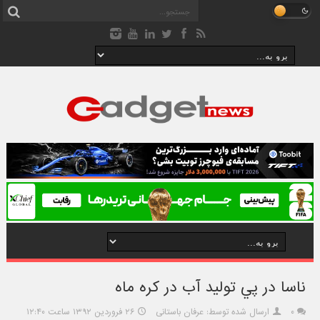
ناسا در پي توليد آب در کره ماه
۰
ارسال شده توسط: عرفان باستانی
۲۶ فروردین ۱۳۹۲ ساعت ۱۲:۴۰