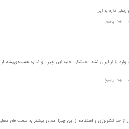
 ربطی داره به این
پاسخ
 وارد بازار ایران نشه ..هیشکی جنبه این چیزا رو نداره همینجوریشم از 
پاسخ
ز حد تکنولوژی و استفاده از این چیزا ادم رو بیشتر به سمت فلج ذهن