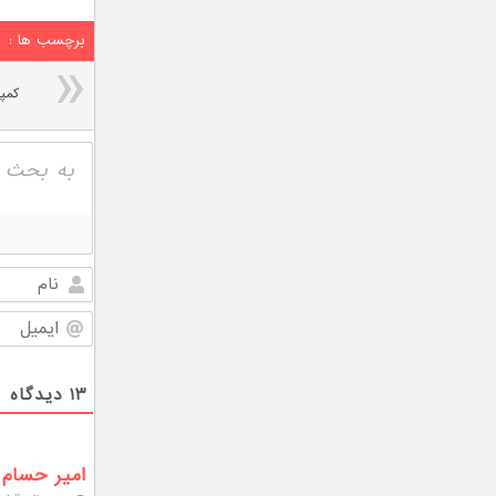
برچسب ها :
۱۳
دیدگاه
امیر حسام