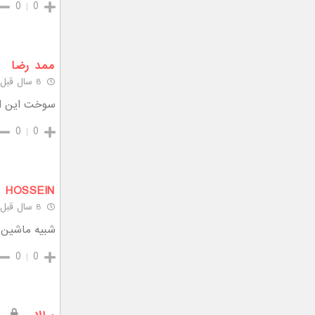
0
0
ممد رضا
8 سال قبل
سوخت این از
0
0
HOSSEIN
8 سال قبل
شبیه ماشین 
0
0