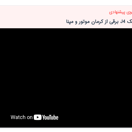
وی پیشنهادی
تور و مپنا