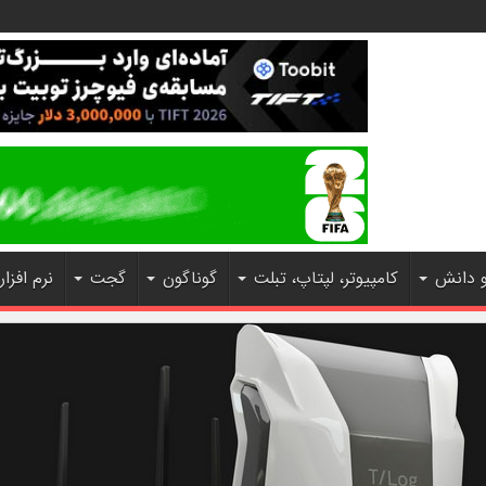
و دانش
کامپیوتر، لپتاپ، تبلت
گوناگون
گجت
نرم افزار