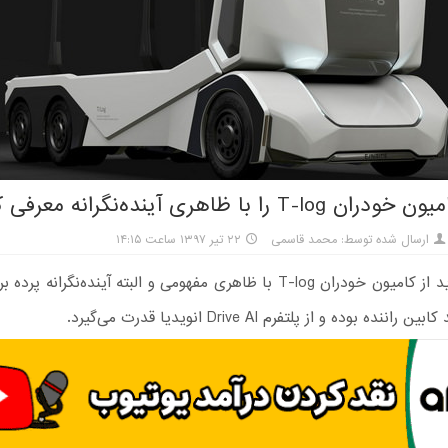
T-l را با ظاهری آینده‌نگرانه معرفی کرد
ارسال شده توسط: محمد قاسمی
۲۲ تیر ۱۳۹۷ ساعت ۱۴:۱۵
شرکت اینراید از کامیون خودران T-log با ظاهری مفهومی و البته آینده‌نگران
ننده بوده و از پلتفرم Drive AI انویدیا قدرت می‌گیرد.