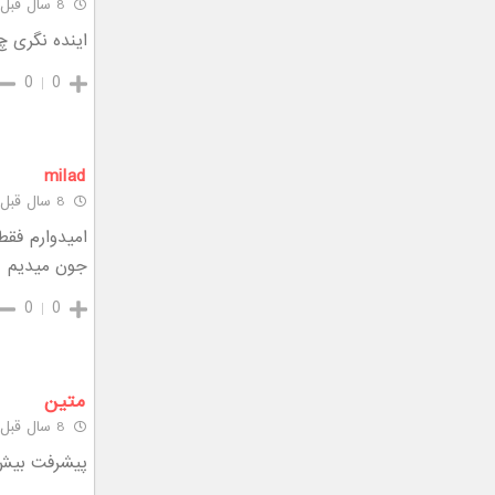
8 سال قبل
اینده نگری چ
0
0
milad
8 سال قبل
امیدوارم فقط
جون میدیم
0
0
متین
8 سال قبل
پیشرفت بیش ا