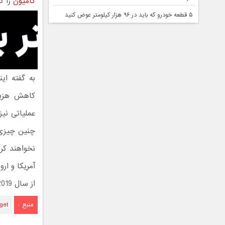
کامیون
را کن
۵ قطعه خودرو که باید در ۹۶ هزار کیلومتر عوض کنید
کاهش هزینه
عملیاتی نیز
چنین چیزی ر
از سال 2019 وارد بزرگراه‌ها خواهند شد.
منبع :
get