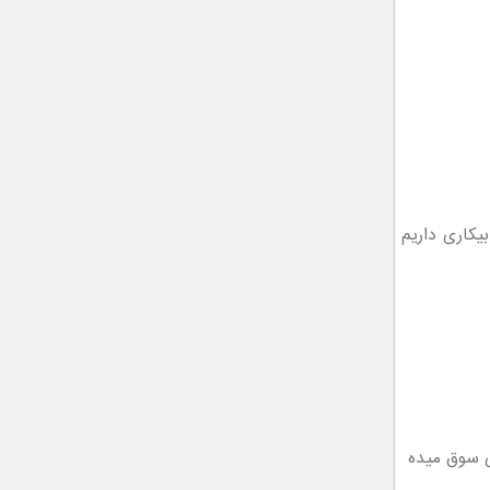
بیکاری داریم
ی سوق میده