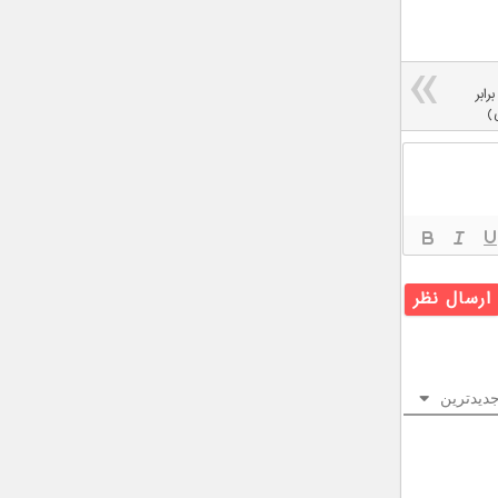
و در برابر
)
دیدترین