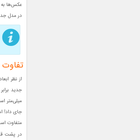
عکس‌ها به 
در مدل جدی
تفاوت ابعا
جای داد! ام
متفاوت اس