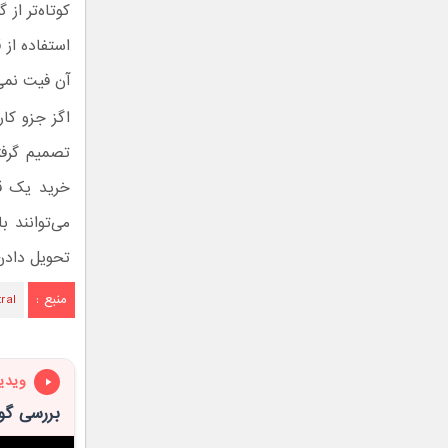
آن فیت نمی
تصمیم گرفت
خرید یک ق
تحویل دادن
منبع :
ral
ویدی
بررسی گوشی 