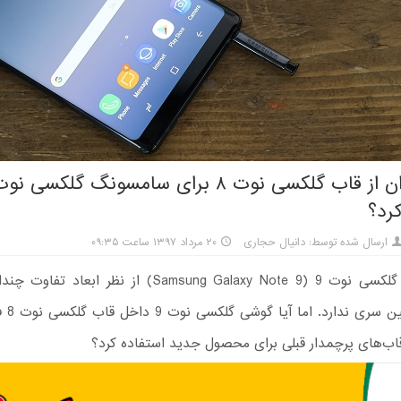
رد؟
ارسال شده توسط: دانیال حجاری
۲۰ مرداد ۱۳۹۷ ساعت ۰۹:۳۵
سامسونگ گلکسی نوت 9 (Samsung Galaxy Note 9) از نظر ابع
پیشین هم
قاب‌های پرچمدار قبلی برای محصول جدید استفاده کرد؟