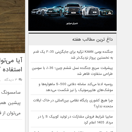
داغ ترین مطالب هفته
جنگنده بومی KAAN ترکیه برای جایگزینی F-35 یک قدم
به نخستین پرواز نزدیک‌تر شد
استفاده ک
پیشرفت سریع جنگنده نسل ششم چین؛ J-36 با سومین
طراحی متفاوت ظاهر شد
۳ دیدگاه
روسیه ادعا می‌کند سامانه دفاعی S-500 ماهواره‌ها و
موشک‌های هایپرسونیک را نیز شکست می‌دهد
چرا هیچ کشوری پایگاه نظامی بین‌المللی در خاک ایالات
متحده ندارد؟
می‌توان از 
سایپا شرایط فروش مشارکت در تولید کوییک S را در
مرداد 1405 اعلام کرد