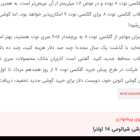
کوتاه‌تر از گلکسی نوت ۸ بوده و در عوض ۱.۶ میلی‌متر از آن عریض‌تر است
استفاده از قاب گلکسی نوت ۸ برای گلکسی نوت ۹ امکان‌پذیر خواهد بو
‌شود!
اگز جزو کاربران مهاجر از گلکسی نوت ۸ به پرچمدار ۲۰۱۸ سری ن
ه‌اید با گذشت یک سال مجددا چند صد دلار هزینه کنید، چند ده دلا
اب محافظ جدید کنید. گفتنی است کاربران مالک محصولات سری ن
می‌توانند با شرکت در طرح پیش خرید گلکسی نوت ۹ از روز هجدهم 
 گوشی کنونی خود، دویست دلار برای خرید گوشی جدید تخفیف دریافت 
androidcent
وی پیشنهادی
شیائومی 14 اولترا