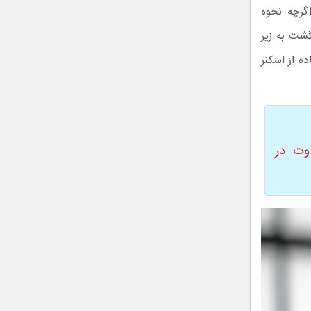
گرچه نحوه
نسور اثر انگشت به زیر
با قرار دادن گوشی داخل قاب گلکسی نوت ۸ استفاده از اسکنر
۹ با گلکسی نوت ۸ ؛ تفاوت در