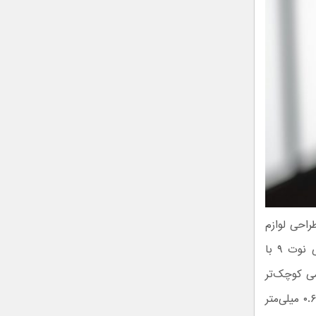
احی لوازم
جانبی، حتی اندازه‌های کوچک‌تر از یک میلی‌متر نیز دارای اهمیت هستند. گلکسی نوت ۹ با
چی، از نظر درازا کمی کوچک‌تر
بوده و از طرفی پهنای بیشتری در مقایسه با گلکسی نوت ۸ دارد. پرچمدار تازه وارد ۰.۶ میلی‌متر