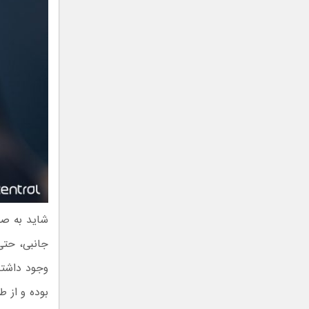
شاید به صو