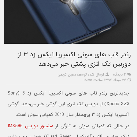
رندر قاب های سونی اکسپریا ایکس زد ۳ از
دوربین تک لنزی پشتی خبر می‌دهد
۴ دیدگاه
ارسال شده توسط: معین کریمی
۲۶ مرداد ۱۳۹۷ ساعت ۱۸:۵۵
جدیدترین رندر قاب های سونی اکسپریا ایکس زد 3 (Sony
Xperia XZ3) از دوربین تک لنزی این گوشی خبر می‌دهد. گوشی
اکسپریا ایکس زد ۳ پرچمدار سال 2018 کمپانی سونی است.
در حالی که کمپانی سونی به تازگی از
سنسور دوربین IMX586
(یک سنسور 48 مگاپیکسلی Quad Bayer) خود پرده برداری