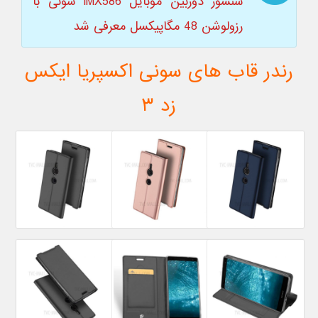
سنسور دوربین موبایل IMX586 سونی با
رزولوشن 48 مگاپیکسل معرفی شد
رندر قاب های سونی اکسپریا ایکس
زد ۳