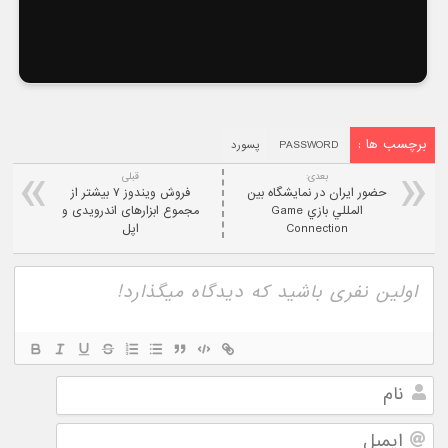
برچسب ها :
PASSWORD
پسورد
بعدی:
قبلی
حضور ايران در نمايشگاه بين
فروش ویندوز ۷ بيشتر از
المللي بازي Game
مجموع ابزارهای اندرویدی و
Connection
اپل
نام
ایمیل