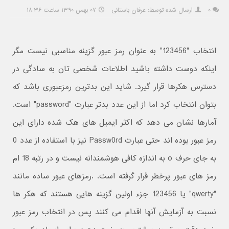
۰
ارسال شده توسط: عرفان باستانی
۰۷ بهمن ۱۳۹۰ ساعت ۱۸:۳۶
انتخاب "123456" به عنوان رمز عبور گزینه مناسبی نیست مگر
اینکه دوست داشته باشید اطلاعات شخصی تان به سادگی در
دسترس هکرها قرار گیرد. شاید این بدترین رمزعبوری باشد که
بتوان انتخاب کرد اما از این عدد بدتر عبارت "password" است.
آمارها نشان می دهد که اکثر ایمیل های هک شده دارای این
رمز عبور بوده اند حتی عبارت Passw0rd نیز با استفاده از عدد 0
به جای حرف o به اندازه کافی هوشمندانه نیست و در رتبه 18 ام
رمز های عبور پرخطر قرار گرفته است. .رمزهای عبور ساده مانند
"qwerty" یا 123456 جزء اولین گزینه هایی هستند که هکر ها
نسبت به آزمایش آنها اقدام می کنند پس در انتخاب رمز عبور