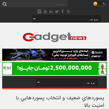
پسوردهاي ضعيف و انتخاب پسوردهايي با
امنيت بالا