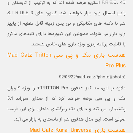
F.R.E.Q. 4D استریو عرضه شده اند که به ترتیب از تابستان و
پاییز امسال وارد بازار خواهند شد. کیبورد های S.T.R.I.K.E 3
هم با دکمه های مکانیکی و نور پس زمینه قابل تنظیم از پاییز
وارد بازار می شوند. همچنین این کیبوردها دارای کلیدهای ماکرو
با قابلیت برنامه ریزی ویژه بازی های خاص هستند.
هدست بازی مک و پی سی Mad Catz Tritton
Pro Plus
{photo}92/03/22/mad-catz{/photo}
علاوه بر این، مد کتز هدفون TRITTON Pro+ را ویژه کاربران
مک و پی سی عرضه خواهد کرد که از صدای سوراند 5.1
پشتیبانی می کند و دارای یک رمزگشای داخلی برای این فرمت
صوتی است. این مدل هدفون هم از تابستان به بازار می آید.
هدست بازی Mad Catz Kunai Universal