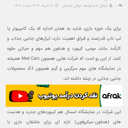
۰
ارسال شده توسط: عرفان باستانی
۲۲ خرداد ۱۳۹۲ ساعت ۱۴:۱۰
برای یک خوره بازی، شاید به همان اندازه که یک کامپیوتر یا
لپ تاپ قدرتمند و قبراق اهمیت دارد، ابزارهای جانبی جذاب و
کارآمد مانند موس، کیبورد و هدفون هم مهم و حیاتی جلوه
کنند. از این رو است که شرکت هایی همچون Mad Catz همیشه
در نمایشگاه های مهم سرگرمی و گیم همچون E3، محصولات
جانبی جذابی در چنته داشته اند.
این شرکت در نمایشگاه امسال هم کیبوردهای جدید و هدست
های (هدفون-میکروفون) تازه ای برای عاشقان بازی با