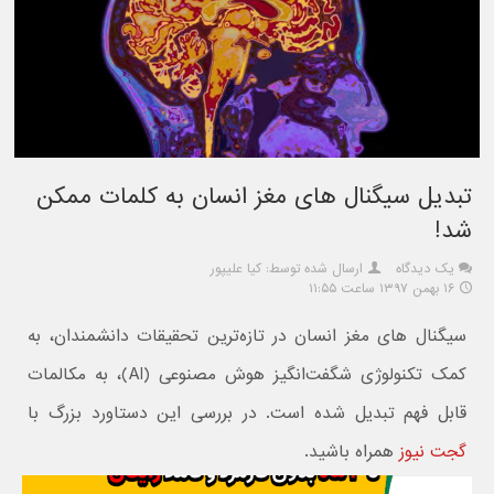
تبدیل سیگنال های مغز انسان به کلمات ممکن
شد!
یک دیدگاه
ارسال شده توسط: کیا علیپور
۱۶ بهمن ۱۳۹۷ ساعت ۱۱:۵۵
سیگنال های مغز انسان در تازه‌ترین تحقیقات دانشمندان، به
کمک تکنولوژی شگفت‌انگیز هوش مصنوعی (AI)، به مکالمات
قابل فهم تبدیل شده است. در بررسی این دستاورد بزرگ با
گجت نیوز
همراه باشید.