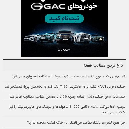
داغ ترین مطالب هفته
نایب‌رئیس کمیسیون اقتصادی مجلس: کارت سوخت جایگاه‌ها جمع‌آوری می‌شود
جنگنده بومی KAAN ترکیه برای جایگزینی F-35 یک قدم به نخستین پرواز نزدیک‌تر شد
پیشرفت سریع جنگنده نسل ششم چین؛ J-36 با سومین طراحی متفاوت ظاهر شد
روسیه ادعا می‌کند سامانه دفاعی S-500 ماهواره‌ها و موشک‌های هایپرسونیک را نیز
شکست می‌دهد
چرا هیچ کشوری پایگاه نظامی بین‌المللی در خاک ایالات متحده ندارد؟