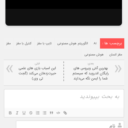
برچسب ها :
AI
الگوریتم هوش مصنوعی
تایپ با مغز
کنترل با مغز
مغز
مغز انسان
هوش مصنوعی
بعدی:
قبلی
بهترین آنتی ویروس های
این اسباب بازی های علمی
رایگان اندروید که سیستم
حیرت‌زده‌تان می‌کند (گجت
شما را ایمن نگه می‌دارند
تی وی)
نام