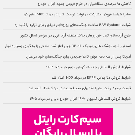
کاهش ۹۱ درصدی متقاضیان در طرح فروش جدید ایران خودرو
سایپا شرایط فروش مشارکت در تولید کوییک S را در مرداد 1405 اعلام کرد
شرکت BAE Systems ساخت جنگنده‌های یوروفایتر تایفون برای ترکیه را کلید زد
طرح آزادسازی تردد خودروهای پلاک منطقه آزاد انزلی در سراسر شمال کشور
استقرار انبوه موشک هایپرسونیک DF-17 چین آغاز شد؛ سلاحی با رهگیری بسیار دشوار
آمریکا پس از سه دهه موتور کاملا جدیدی برای جنگنده‌های خود می‌سازد
شرایط فروش اقساطی جک J4 کرمان موتور در مرداد 1405
شرایط فروش دنا پلاس EF7P در مرداد 1405 اعلام شد
قیمت جدید وانت سایپا ۱۵۱ برای مصرف‌کننده در مرداد ۱۴۰۵ اعلام شد
شرایط فروش اقساطی کامیون ۱۹۳۰ ایران خودرو دیزل در مرداد ۱۴۰۵