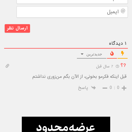
ایمیل
۱
دیدگاه
جدیدترین
?؟
7 سال قبل
قبل اینکه فکرمو بخونی، از الآن بگم من‌زوری نداشتم
0
0
پاسخ