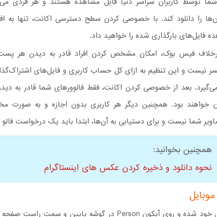
ما توسط کاربران سراسر دنیا قابل مشاهده هستند و هر فردی می‌ت
آن‌ها را دانلود کند. با خصوصی کردن سطح دسترسی اکانت، تنها به ا
ه فایل‌های بارگذاری شده را خواهید داد.
برخلاف فیس بوک، امکان مشخص کردن افراد قادر به دیدن هر پس
سر نیست و این تنظیم به ازای کل حساب کاربری و فایل‌های اشتراک‌گذ
‌گیرد. بعد از خصوصی کردن اکانت، فقط فالوورهای شما قادر به دیدن
ن خواهند بود. همچنین دیگر هر کاربری بدون اجازه و به صورت مخف
یر شما نیست و برای دستیابی به آن‌ها، ابتدا باید یک درخواست فالو ا
همچنین بخوانید:
نحوه دانلود و ذخیره کردن عکس‌ های اینستاگرام
موبایل
وارد پروفایل خود شده و روی آیکون Person در گوشه پایین و سمت راس