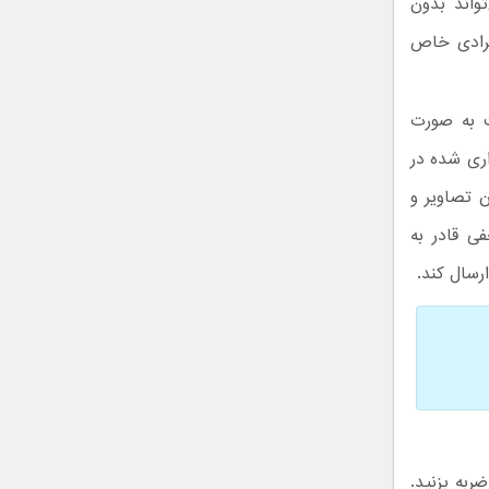
واند بدون
فرادی خاص
ت به صورت
اری شده در
 تصاویر و
ی قادر به
رسال کند.
ت صفحه ضربه بزنید.