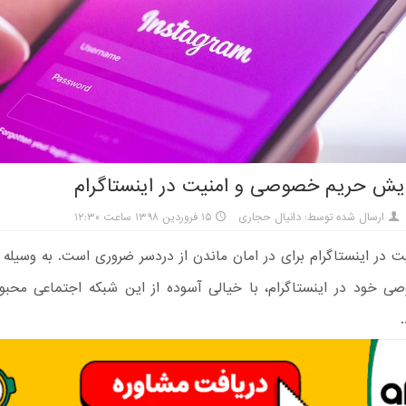
ایش حریم خصوصی و امنیت در اینستاگرام
ارسال شده توسط: دانیال حجاری
۱۵ فروردین ۱۳۹۸ ساعت ۱۲:۳۰
ت در اینستاگرام برای در امان ماندن از دردسر ضروری است. به وسیله
 خود در اینستاگرام، با خیالی آسوده از این شبکه اجتماعی محبو