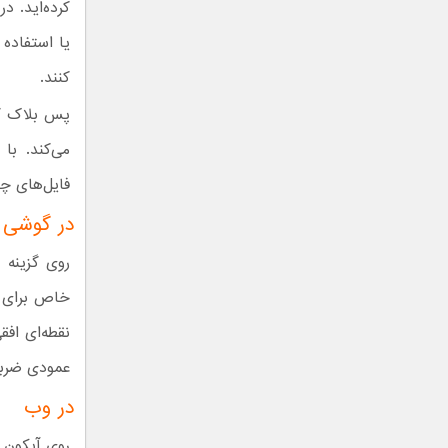
کرده‌اید. د
یا استفاده
کنند.
پس بلاک ک
می‌کند. با
فایل‌های چن
در گوشی 
خاص برای ب
نقطه‌ای افق
عمودی ضربه بزنید.
در وب