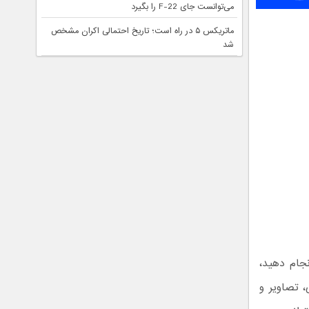
می‌توانست جای F-22 را بگیرد
ماتریکس ۵ در راه است؛ تاریخ احتمالی اکران مشخص
شد
نجام دهید،
 تصاویر و