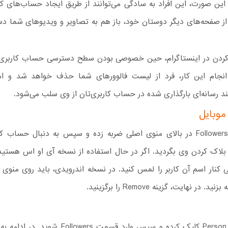
ر این صورت، این افراد به سادگی می‌توانند از طریق ایجاد حساب‌های کا
 از صفحه‌های دیگر دوستان خود، باز هم به تصاویر و ویدیوهای شما د
ردن در اینستاگرام، حین خصوصی بودن سطح دسترسی حساب کاربری 
 انجام این کار، فرد از لیست فالوورهای شما حذف خواهد شد و ا
د رسانه‌ای بارگذاری شده در حساب کاربری‌تان از وی سلب می‌شود.
موبایل
روی گزینه Followers در بالای منوی اصلی ضربه زده و سپس به دنبال حساب
لاک کردن وی بگردید. اگر در حال استفاده از نسخه آی او اس هستید
ی کنار اسم آن کاربر را لمس کنید. در نسخه اندرویدی، باید روی منوی 
 در نهایت، گزینه Remove را برگزینید.
روی آیکون Person کلیک کرده و سپس وارد قسمت Followers