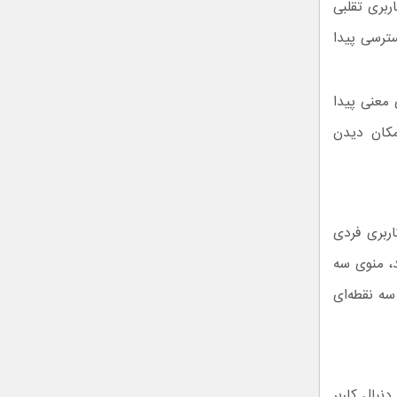
ربری تقلبی
سترسی پیدا
معنی پیدا
مکان دیدن
 کاربری فردی
، منوی سه
سه نقطه‌ای
 شوید. در ادامه به دنبال کاربر