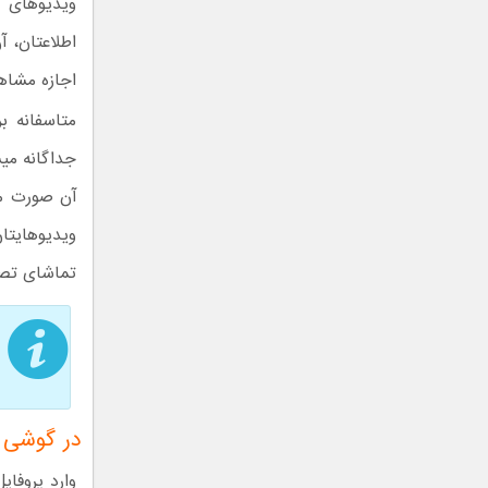
ویدیوهای ش
اطلاعتان، 
اجازه مشاهد
متاسفانه 
جداگانه می
آن صورت می
ویدیوهایتا
تماشای تصاو
در گوشی 