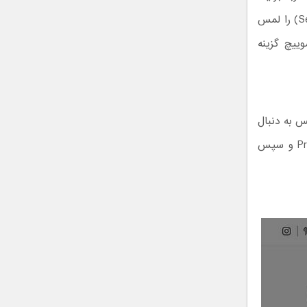
سپس انگشت خود را به سمت چپ کشیده و آیکون چرخ‌دنده (تنظیمات – Settings) را لمس
Priv و سپس Account Privacy شوید. سوییچ گزینه
سپس به دنبال
آیکون چرخ‌دنده در کنار نام خود بگردید. در قدم بعدی، گزینه‌ Privacy and Security و سپس