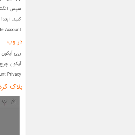
Private Account را ر
در وب
Account Privacy را برگزینید. روی چک باکس count
بلاک کرد