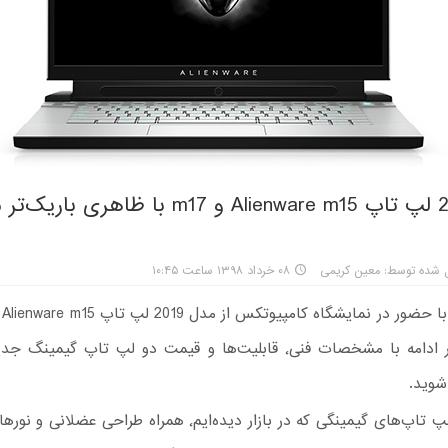
مدل 2019 لپ تاپ Alienware m15 و m17 با ظاهری ب
 شده توسط: معین کریمی
۰۸ خرداد ۱۳۹۸ ساعت ۱۰:۴۵
برداشت. در ادامه با مشخصات فنی٬ قابلیت‌ها و قیمت دو لپ تاپ گیمین
شوید.
بسیاری از لپ تاپ‌های گیمینگی که در بازار دیده‌ایم٬ همراه طراحی