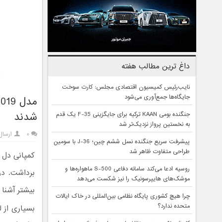
داغ ترین مطالب هفته
نایب‌رئیس کمیسیون اقتصادی مجلس: کارت سوخت
جایگاه‌ها جمع‌آوری می‌شود
شدند
جنگنده بومی KAAN ترکیه برای جایگزینی F-35 یک قدم
به نخستین پرواز نزدیک‌تر شد
۰
ارسال
پیشرفت سریع جنگنده نسل ششم چین؛ J-36 با سومین
طراحی متفاوت ظاهر شد
روسیه ادعا می‌کند سامانه دفاعی S-500 ماهواره‌ها و
موشک‌های هایپرسونیک را نیز شکست می‌دهد
بیشتر آشنا 
چرا هیچ کشوری پایگاه نظامی بین‌المللی در خاک ایالات
متحده ندارد؟