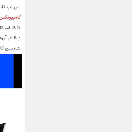
این لپ تاپ‌ها مدتی
کامپیوتکس ۰۱۹
همچنین کارت‌های گرافیک X