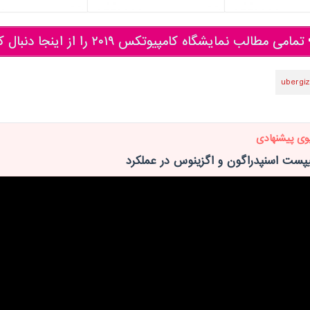
تمامی مطالب نمایشگاه کامپیوتکس ۲۰۱۹ را از اینجا دنبال کنید
ubergi
وی پیشنهادی
پست اسنپدراگون و اگزینوس در عملکرد