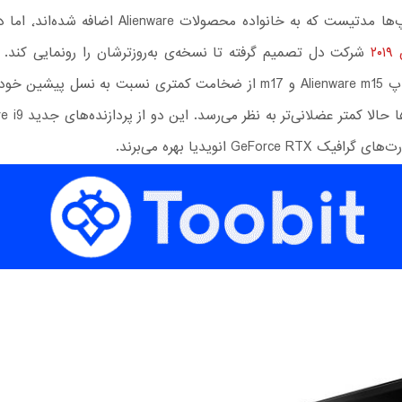
ست که به خانواده محصولات Alienware اضافه شده‌اند٬ اما در نمایشگاه
۲
شرکت دل تصمیم گرفته تا نسخه‌ی به‌روزترشان را رونمایی کند. 
2019 لپ تاپ Alienware m15 و m17 از ضخامت کمتری نسبت به نسل پیشین
GeForce RT انویدیا بهره می‌برند.