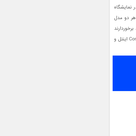
هر دو مدل
 خود برخوردارند
و ظاهر آن‌ها حالا کمتر عضلانی‌تر به نظر می‌رسد. این دو از پردازنده‌های جدید Core i9 اینتل و