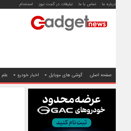
درباره ما
تماس با ما
تبلیغات در گجت نیوز
استخدام
صفحه اصلی
گوشی های موبایل
اخبار خودرو
علم 