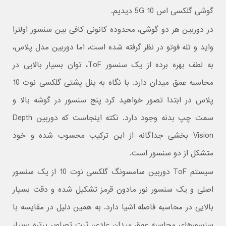
گوشی گلکسی اس 10 5G دیدیم.
در دوربین هر دو گوشی، محدوده کانونی کافی بین سنسور اولترا
واید و تله فوتو در نظر گرفته شده است، اما دوربین مدل پلاس،
به لطف بهره برده از یک سنسور ToF، توان بسیار بالایی در
محاسبه عمق میدان دارد. با نگاه به پنل پشتی گلکسی نوت 10
پلاس در ابتدا تصور خواهید کرد پنج سنسور در گوشه بالا و
سمت چپ بدنه وجود دارد. نکته اینجاست که دوربین Depth
Vision بخشی جداگانه از این ترکیب محسوب شده و خود
متشکل از دو سنسور است.
سیستم ToF دوربین سامسونگ گلکسی نوت 10 از یک سنسور
اصلی و یک سنسور نور مادون قرمز تشکیل شده و دقت بسیار
بالایی در محاسبه فاصله اشیا دارد. به همین دلیل در مقایسه با
سنسورهای محاسبه عمق میدان عادی، ثبت تصاویر پرتره بسیار