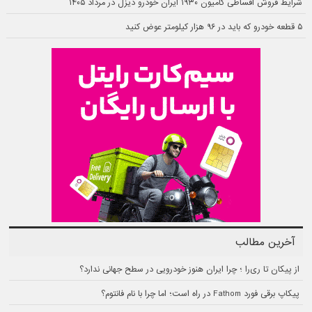
شرایط فروش اقساطی کامیون ۱۹۳۰ ایران خودرو دیزل در مرداد ۱۴۰۵
۵ قطعه خودرو که باید در ۹۶ هزار کیلومتر عوض کنید
آخرین مطالب
از پیکان تا ری‌را ؛ چرا ایران هنوز خودرویی در سطح جهانی ندارد؟
پیکاپ برقی فورد Fathom در راه است؛ اما چرا با نام فانتوم؟