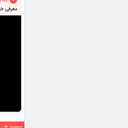
معرفی خودرو 
برچسب ها :