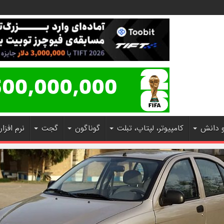
و دانش
کامپیوتر، لپتاپ، تبلت
گوناگون
گجت
نرم افزار