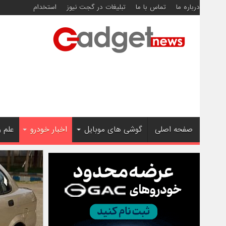
درباره ما
تماس با ما
تبلیغات در گجت نیوز
استخدام
صفحه اصلی
گوشی های موبایل
اخبار خودرو
علم 