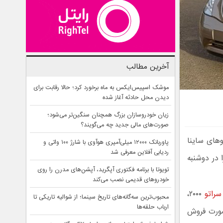
آخرین مطالب
موشک اسپیس‌ایکس به ماه برخورد کرد؛ حالا رقابت برای
دیدن محل حادثه آغاز شده
زیان خودروسازان بزرگ همچنان سنگین‌تر می‌شود؛
صورت‌های مالی جدید چه می‌گویند؟
ام شد. سایپا خودروهای ساینا
پاوربانک ۱۲۰۰۰ میلی‌آمپری هوآوی با شارژ ۱۰۰ واتی و
ردیابی آفلاین معرفی شد
آلومینیومی را در دوشنبه
تویوتا با برنامه فکتوری آپگرید، آپشن‌های مدرن را روی
خودروهای قدیمی نصب می‌کند
سراتو
۲۰۰۰،
محبوب‌ترین سه‌گانه‌های تاریخ سینما؛ از شوالیه تاریکی تا
ارباب حلقه‌ها
صورت فروش