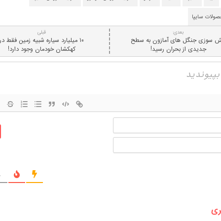
ولات سایپا
بعدی:
قبلی
ش سوزی جنگل های آمازون به سطح
۱۰ میلیارد سیاره شبیه زمین فقط در
جدیدی از بحران رسید!
کهکشان خودمان وجود دارد!
نام
ایمیل
ج
ری