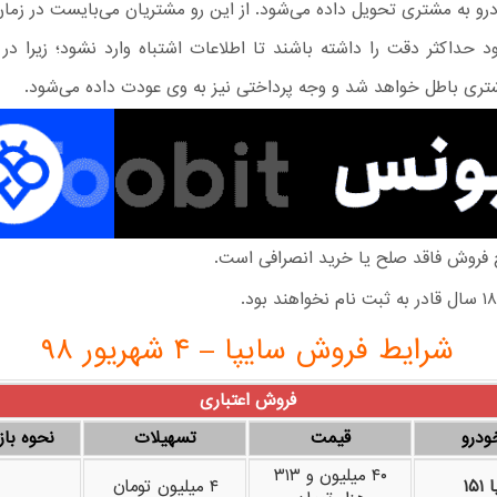
و به مشتری تحویل داده می‌شود. از این رو مشتریان می‌بایست در زمان
د حداکثر دقت را داشته باشند تا اطلاعات اشتباه وارد نشود؛ زیرا د
تری باطل خواهد شد و وجه پرداختی نیز به وی عودت داده می‌شود.
فروش فاقد صلح یا خرید انصرافی است.
شرایط فروش سایپا – ۴ شهریور ۹۸
فروش اعتباری
ودرو
قیمت
تسهیلات
نحوه با
۴۰ میلیون و ۳۱۳
۱۵
۴ میلیون تومان