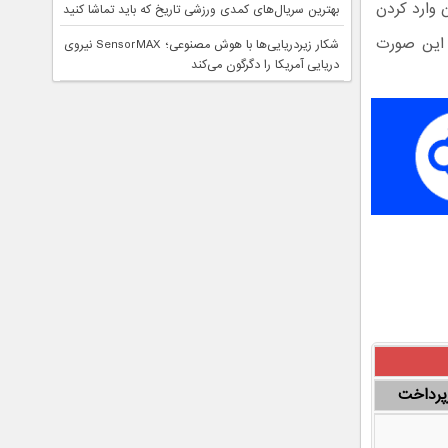
 وارد کردن
بهترین سریال‌های کمدی ورزشی تاریخ که باید تماشا کنید
ر این صورت
شکار زیردریایی‌ها با هوش مصنوعی؛ SensorMAX نیروی
دریایی آمریکا را دگرگون می‌کند
زپرداخت