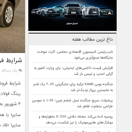
داغ ترین مطالب هفته
نایب‌رئیس کمیسیون اقتصادی مجلس: کارت سوخت
جایگاه‌ها جمع‌آوری می‌شود
شرایط فروش
افزایش قیمت تاکسی‌های اینترنتی؛ پای وزارت کشور به
یک دیدگاه
گرانی اسنپ و تپسی باز شد
جنگنده بومی KAAN ترکیه برای جایگزینی F-35 یک قدم
به نخستین پرواز نزدیک‌تر شد
پیشرفت سریع جنگنده نسل ششم چین؛ J-36 با سومین
۴ شهریور به فروش می‌رساند.
طراحی متفاوت ظاهر شد
سایپا با هدف تنظیم بازا
روسیه ادعا می‌کند سامانه دفاعی S-500 ماهواره‌ها و
موشک‌های هایپرسونیک را نیز شکست می‌دهد
سایپا ۱۵۱،
س