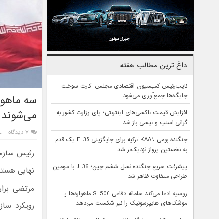
داغ ترین مطالب هفته
نایب‌رئیس کمیسیون اقتصادی مجلس: کارت سوخت
جایگاه‌ها جمع‌آوری می‌شود
می‌شوند
افزایش قیمت تاکسی‌های اینترنتی؛ پای وزارت کشور به
گرانی اسنپ و تپسی باز شد
۷ دیدگاه
جنگنده بومی KAAN ترکیه برای جایگزینی F-35 یک قدم
به نخستین پرواز نزدیک‌تر شد
پیشرفت سریع جنگنده نسل ششم چین؛ J-36 با سومین
نهایی هستند و در سال ۹۸ برای قرار گر
طراحی متفاوت ظاهر شد
مرتضی براری، ‎
روسیه ادعا می‌کند سامانه دفاعی S-500 ماهواره‌ها و
موشک‌های هایپرسونیک را نیز شکست می‌دهد
رویکرد ساز