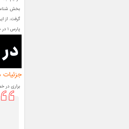
بخش شناسایی
پارس ۱ در حال گذراندن مراحل تکمیلی هستند تا برای قرار گرفتن در مدار آماده شوند.
جزئیات م
براری در خصوص