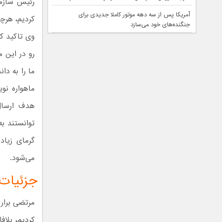
رئیس سازما
آمریکا پس از سه دهه موتور کاملا جدیدی برای
کردیم، هرچن
جنگنده‌های خود می‌سازد
وی تاکید ک
رو در این م
ما را به د
گرمای زیاد
می‌شود.
جزئیات پرت
مرتضی براری
کردیم، بلا