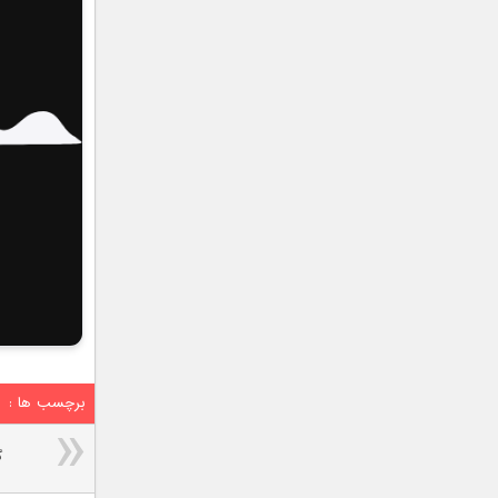
برچسب ها :
گ