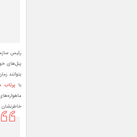
رئیس سازمان
پنل‌های خور
بتوانند زما
با
پرتاب ما
ماهواره‌های
خاطرنشان ک