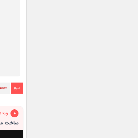
منبع
news
ویدی
ساخت مو