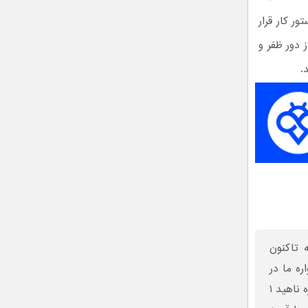
ر کار قرار
اهواره‌های سنجش از دور ظفر و
 تاکنون
ند و ناهید ۱ اولین ماهواره ما در
گروه مخابراتی به شمار می‌رود که به فضا پرتاب خواهد شد. البته ماهواره ناهید ۱