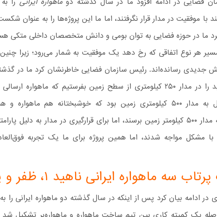
ن فضایی در ادامه افزود ما در سال گذشته دو
ماهواره ایرانی
را به 
د با موفقیت در مدار قرار نگرفتند، اما ما این پروژه‌ها را به عنوان شکست
رد ما در حوزه فضایی به توان بومی و دانش متخصصان داخلی متکی هست
سیر هر نوع اتفاقی که رخ دهد یک موفقیت به شمار می‌رود؛ زیرا چنین 
انش جدیدی رسانده‌اند. رئیس سازمان فضایی خاطرنشان کرد ما در گذشت
ماهواره نوید را در مدار ۲۵۰ کیلومتری از سطح زمین بفرستیم که ماهواره ارس
هدف ارسال به مدار ۵۰۰ کیلومتری زمین بود که خوشبختانه هم ماهواره و 
توانستند به مدار ۵۰۰ کیلومتر زمین برسند، اما برای قرارگیری در مدار به دلیل پ
 با مشکل مواجه شدند، اما همین پروژه برای ما یک تجربه فوق‌الع
اب سه ماهواره ایرانی ناهید ۱، ظفر و پارس ۱
 در ادامه بیان کرد پس از اینکه در سال گذشته دو ماهواره ایرانی را به
فاصله یک کمیته کاری بین تیم ساخت ماهواره و ماهواره‌بر تشکیل شد