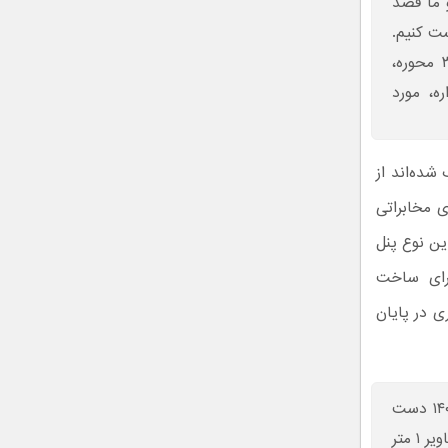
ول عمر آن ۲.۵ ماه است و ما قصد
ست کنیم.
فناوری پنل خورشیدی باز شونده، ارتباطات بین ماهواره‌ای و کنترل ۳ محوره،
ه، مورد
شده‌اند از
ی مخابراتی
ین نوع پنل
 برای ساخت
ی در پایان
اولویت سازمان فضایی این است که به اهداف تعیین شده در سال ۱۴۰۴ دست
پیدا کنیم؛ یعنی بتوانیم ماهواره‌های سنجش از دور با قدرت تفکیک تصاویر ۱ متر